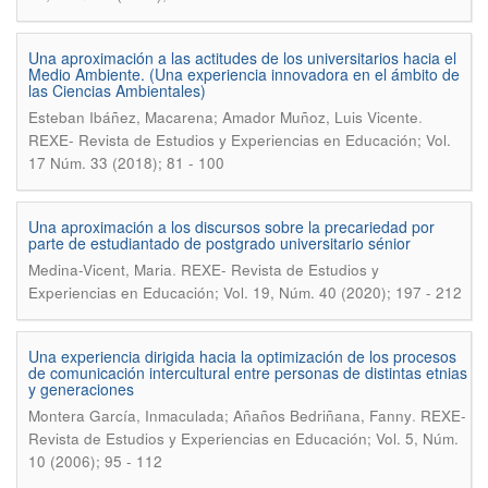
Una aproximación a las actitudes de los universitarios hacia el
Medio Ambiente. (Una experiencia innovadora en el ámbito de
las Ciencias Ambientales)
.
Esteban Ibáñez, Macarena; Amador Muñoz, Luis Vicente
REXE- Revista de Estudios y Experiencias en Educación; Vol.
17 Núm. 33 (2018); 81 - 100
Una aproximación a los discursos sobre la precariedad por
parte de estudiantado de postgrado universitario sénior
.
Medina-Vicent, Maria
REXE- Revista de Estudios y
Experiencias en Educación; Vol. 19, Núm. 40 (2020); 197 - 212
Una experiencia dirigida hacia la optimización de los procesos
de comunicación intercultural entre personas de distintas etnias
y generaciones
.
Montera García, Inmaculada; Añaños Bedriñana, Fanny
REXE-
Revista de Estudios y Experiencias en Educación; Vol. 5, Núm.
10 (2006); 95 - 112