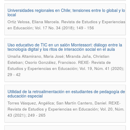
Universidades regionales en Chile; tensiones entre lo global y lo
local
.
Ortiz Velosa, Eliana Marcela
Revista de Estudios y Experiencias
en Educación; Vol. 17 No. 34 (2018); 149 - 156
Uso educativo de TIC en un salón Montessori: diálogo entre la
tecnología digital y los ritos de interacción social en el aula
Umaña Altamirano, Maria José; Miranda Jaña, Christian
.
Esteban; Osorio González, Francisco
REXE- Revista de
Estudios y Experiencias en Educación; Vol. 19, Núm. 41 (2020);
29 - 42
Utilidad de la retroalimentación en estudiantes de pedagogía de
educación especial
.
Torres Vásquez, Angélica; San Martín Cantero, Daniel
REXE-
Revista de Estudios y Experiencias en Educación; Vol. 20, Núm.
43 (2021); 249 - 265