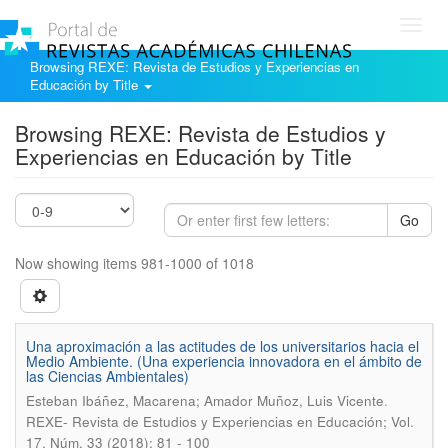
Toggl
navig
Browsing REXE: Revista de Estudios y Experiencias en
Educación by Title
Browsing REXE: Revista de Estudios y
Experiencias en Educación by Title
Go
Now showing items 981-1000 of 1018
Una aproximación a las actitudes de los universitarios hacia el
Medio Ambiente. (Una experiencia innovadora en el ámbito de
las Ciencias Ambientales)
.
Esteban Ibáñez, Macarena; Amador Muñoz, Luis Vicente
REXE- Revista de Estudios y Experiencias en Educación; Vol.
17, Núm. 33 (2018); 81 - 100