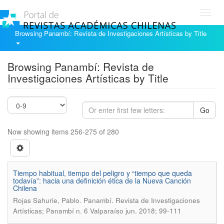
Toggl
navig
Browsing Panambí: Revista de Investigaciones Artísticas by Title
Browsing Panambí: Revista de
Investigaciones Artísticas by Title
Go
Now showing items 256-275 of 280
Tiempo habitual, tiempo del peligro y “tiempo que queda
todavía”: hacia una definición ética de la Nueva Canción
Chilena
.
Rojas Sahurie, Pablo
Panambí. Revista de Investigaciones
Artísticas; Panambí n. 6 Valparaíso jun. 2018; 99-111