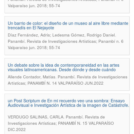
Valparaíso jun. 2018; 55-74
Un barrio de color: el diseño de un museo al aire libre mediante
trencadís en El Nejayote
.
Díaz Fernández, Adris; Ledesma Gómez, Rodrigo Daniel
Panambí. Revista de Investigaciones Artísticas; Panambí n. 6
Valparaíso jun. 2018; 55-74
Un debate sobre la idea de contemporaneidad en las artes
visuales latinoamericanas. Desde dónde y desde cuándo
.
Allende Contador, Matías
Panambí. Revista de Investigaciones
Artísticas; PANAMBÍ N. 14 VALPARAÍSO JUN.2022
un Post Scriptum de En mi recuerdo veo una sombra: Ensayo
Audiovisual e Investigación Artística de la imagen de Catástrofe.
.
VERDUGO SALINAS, CARLA
Panambí. Revista de
Investigaciones Artísticas; PANAMBÍ N. 15 VALPARAÍSO
DIC.2022