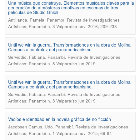
Una música que construye. Elementos musicales claves para la
generación de atmósferas emotivas en escenas de tres
películas de Studio Ghibli
.
Antillanca, Pamela
Panambí. Revista de Investigaciones
Artísticas; Panambí n. 3 Valparaíso nov. 2016; 209-233
Until we win la guerra. Transformaciones en la obra de Molina
Campos a contraluz del panamericanismo.
.
Serviddio, Fabiana
Panambí. Revista de Investigaciones
Artísticas; Panambí n. 8 Valparaíso jun.2019
Until we win la guerra. Transformaciones en la obra de Molina
Campos a contraluz del panamericanismo.
.
Serviddio, Fabiana
Panambí. Revista de Investigaciones
Artísticas; Panambí n. 8 Valparaíso jun.2019
Vacíos e identidad en la novela gráfica de no-ficción
.
Jacobsen Camus, Udo
Panambí. Revista de Investigaciones
Artísticas; Panambí n. 1 Valparaíso nov. 2015; 69-84