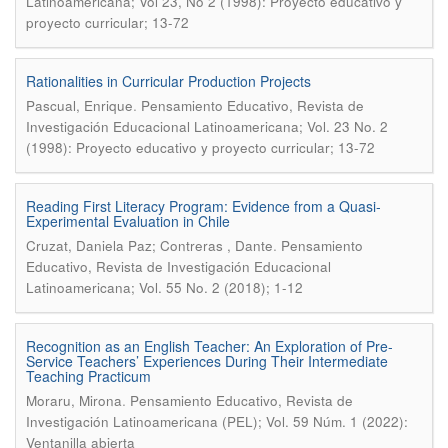
Latinoamericana; Vol 23, No 2 (1998): Proyecto educativo y
proyecto curricular; 13-72
Rationalities in Curricular Production Projects
.
Pascual, Enrique
Pensamiento Educativo, Revista de
Investigación Educacional Latinoamericana; Vol. 23 No. 2
(1998): Proyecto educativo y proyecto curricular; 13-72
Reading First Literacy Program: Evidence from a Quasi-
Experimental Evaluation in Chile
.
Cruzat, Daniela Paz; Contreras , Dante
Pensamiento
Educativo, Revista de Investigación Educacional
Latinoamericana; Vol. 55 No. 2 (2018); 1-12
Recognition as an English Teacher: An Exploration of Pre-
Service Teachers’ Experiences During Their Intermediate
Teaching Practicum
.
Moraru, Mirona
Pensamiento Educativo, Revista de
Investigación Latinoamericana (PEL); Vol. 59 Núm. 1 (2022):
Ventanilla abierta