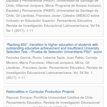
Equidad y Permanencia (PAIEP), Universidad de Santiago de
Chile; Villarroel Jorquera, Mirza; Programa de Acceso Inclusivo,
Equidad y Permanencia (PAIEP), Universidad de Santiago de
Chile; Gil Llambias, Francisco Javier; Cátedra UNESCO sobre
.
Inclusión en Educación Superior
Pensamiento Educativo.
Revista de Investigación Educacional Latinoamericana; Vol 54,
No 1 (2017); 1-11
“Ranking 850”, transition to higher education of students with
outstanding educative achievement and insufficient University
Selection Test –“Prueba de Selección Universitaria PSU”- score
Faúndez García, Rocío; Labarca Tapia, Juan Pablo; Cornejo
Moreno, María Francisca; Villarroel Jorquera, Mirza; Gil
.
Llambías , Francisco Javier
Pensamiento Educativo, Revista de
Investigación Educacional Latinoamericana; Vol. 54 No. 1
(2017); 1-11
Rationalities in Curricular Production Projects
.
Pascual, Enrique; Pontificia Universidad Católica de Chile
Pensamiento Educativo. Revista de Investigación Educacional