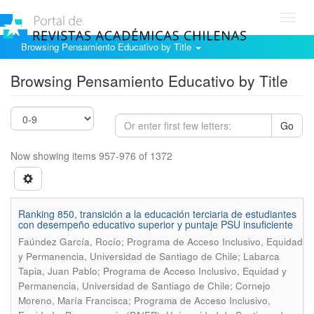
Toggl
navig
Browsing Pensamiento Educativo by Title
Browsing Pensamiento Educativo by Title
Go
Now showing items 957-976 of 1372
Ranking 850, transición a la educación terciaria de estudiantes
con desempeño educativo superior y puntaje PSU insuficiente
Faúndez García, Rocío; Programa de Acceso Inclusivo, Equidad
y Permanencia, Universidad de Santiago de Chile; Labarca
Tapia, Juan Pablo; Programa de Acceso Inclusivo, Equidad y
Permanencia, Universidad de Santiago de Chile; Cornejo
Moreno, María Francisca; Programa de Acceso Inclusivo,