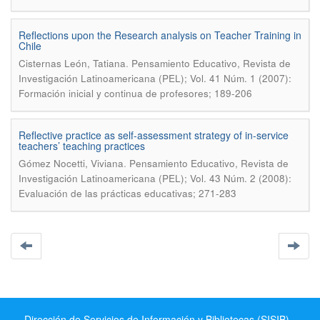
Reflections upon the Research analysis on Teacher Training in
Chile
.
Cisternas León, Tatiana
Pensamiento Educativo, Revista de
Investigación Latinoamericana (PEL); Vol. 41 Núm. 1 (2007):
Formación inicial y continua de profesores; 189-206
Reflective practice as self-assessment strategy of in-service
teachers’ teaching practices
.
Gómez Nocetti, Viviana
Pensamiento Educativo, Revista de
Investigación Latinoamericana (PEL); Vol. 43 Núm. 2 (2008):
Evaluación de las prácticas educativas; 271-283
Dirección de Servicios de Información y Bibliotecas (SISIB) -