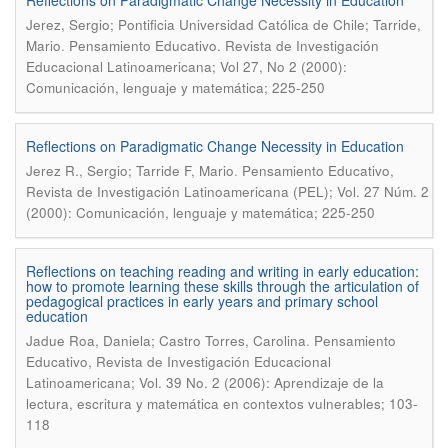
Reflections on Paradigmatic Change Necessity in Education
Jerez, Sergio; Pontificia Universidad Católica de Chile; Tarride,
.
Mario
Pensamiento Educativo. Revista de Investigación
Educacional Latinoamericana; Vol 27, No 2 (2000):
Comunicación, lenguaje y matemática; 225-250
Reflections on Paradigmatic Change Necessity in Education
.
Jerez R., Sergio; Tarride F, Mario
Pensamiento Educativo,
Revista de Investigación Latinoamericana (PEL); Vol. 27 Núm. 2
(2000): Comunicación, lenguaje y matemática; 225-250
Reflections on teaching reading and writing in early education:
how to promote learning these skills through the articulation of
pedagogical practices in early years and primary school
education
.
Jadue Roa, Daniela; Castro Torres, Carolina
Pensamiento
Educativo, Revista de Investigación Educacional
Latinoamericana; Vol. 39 No. 2 (2006): Aprendizaje de la
lectura, escritura y matemática en contextos vulnerables; 103-
118