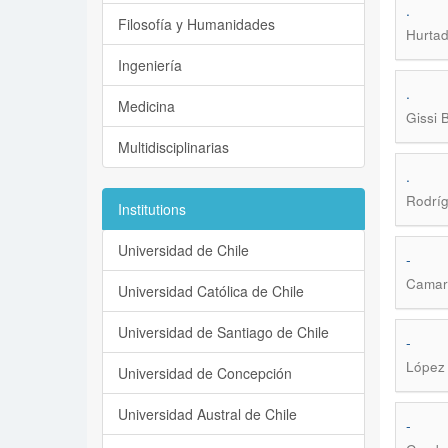
.
Filosofía y Humanidades
Hurtad
Ingeniería
.
Medicina
Gissi 
Multidisciplinarias
.
Rodríg
Institutions
Universidad de Chile
-
Camarg
Universidad Católica de Chile
Universidad de Santiago de Chile
-
López 
Universidad de Concepción
Universidad Austral de Chile
-