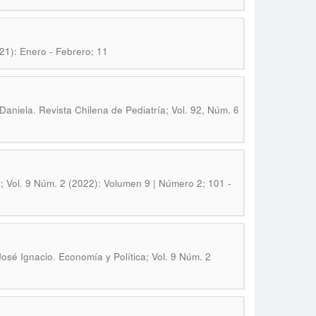
021): Enero - Febrero; 11
.
 Daniela
Revista Chilena de Pediatría; Vol. 92, Núm. 6
; Vol. 9 Núm. 2 (2022): Volumen 9 | Número 2; 101 -
.
José Ignacio
Economía y Política; Vol. 9 Núm. 2