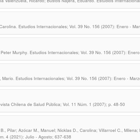
.
 Valenzuela, Ricardo; Bustos Nájera, Eduardo
Estudios Internaciona
.
Carolina
Estudios Internacionales; Vol. 39 No. 156 (2007): Enero - Mar
.
 Peter Murphy
Estudios Internacionales; Vol. 39 No. 156 (2007): Enero
.
, Mario
Estudios Internacionales; Vol. 39 No. 156 (2007): Enero - Marz
vista Chilena de Salud Pública; Vol. 11 Núm. 1 (2007); p. 48-50
B., Pilar; Azócar M., Manuel; Nicklas D., Carolina; Villarroel C., Milena;
m. 4 (2021): Julio - Agosto; 637-638