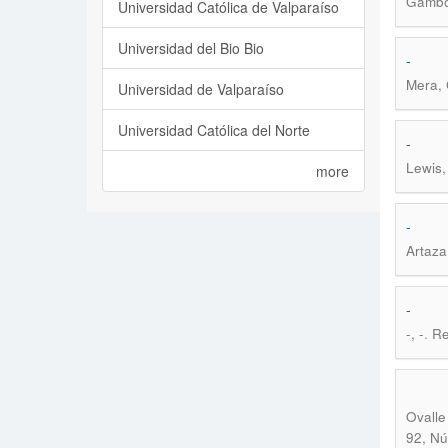
Gamboa
Universidad Católica de Valparaíso
Universidad del Bio Bio
-
Mera, 
Universidad de Valparaíso
Universidad Católica del Norte
-
Lewis,
more
-
Artaza
-
.
-, -
Re
Ovalle 
92, Nú