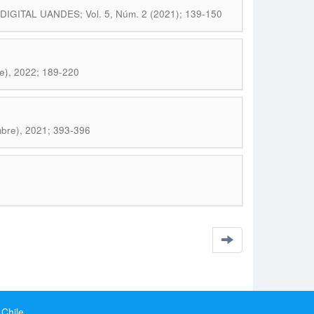
IGITAL UANDES; Vol. 5, Núm. 2 (2021); 139-150
re), 2022; 189-220
embre), 2021; 393-396
 Chile