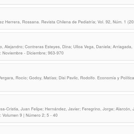
.
ez Herrera, Rossana
Revista Chilena de Pediatría; Vol. 92, Núm. 1 (2
, Alejandro; Contreras Esteyes, Dina; Ulloa Vega, Daniela; Arriagada,
: Noviembre - Diciembre; 963-970
.
ergara, Rocío; Godoy, Matías; Disi Pavlic, Rodolfo
Economía y Política
sa-Cristia, Juan Felipe; Hernández, Javier; Feregrino, Jorge; Alarcón, 
: Volumen 9 | Número 2; 5 - 40