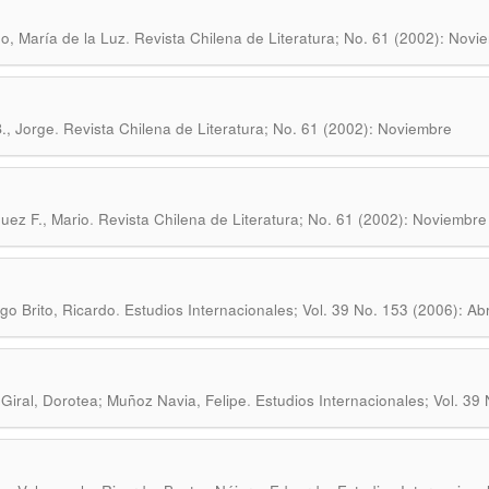
.
o, María de la Luz
Revista Chilena de Literatura; No. 61 (2002): Novi
.
B., Jorge
Revista Chilena de Literatura; No. 61 (2002): Noviembre
.
uez F., Mario
Revista Chilena de Literatura; No. 61 (2002): Noviembre
.
o Brito, Ricardo
Estudios Internacionales; Vol. 39 No. 153 (2006): Abri
.
Giral, Dorotea; Muñoz Navia, Felipe
Estudios Internacionales; Vol. 39