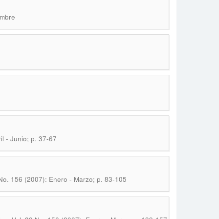
embre
l - Junio; p. 37-67
 No. 156 (2007): Enero - Marzo; p. 83-105