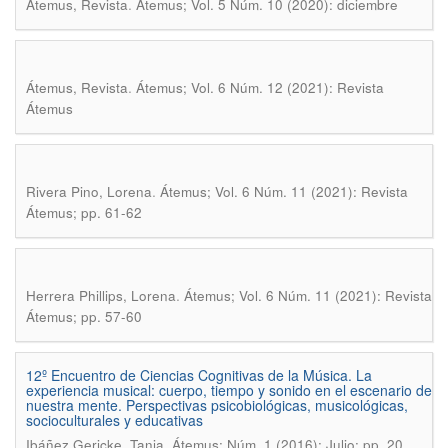
.
Átemus, Revista
Átemus; Vol. 5 Núm. 10 (2020): diciembre
.
Átemus, Revista
Átemus; Vol. 6 Núm. 12 (2021): Revista
Átemus
.
Rivera Pino, Lorena
Átemus; Vol. 6 Núm. 11 (2021): Revista
Átemus; pp. 61-62
.
Herrera Phillips, Lorena
Átemus; Vol. 6 Núm. 11 (2021): Revista
Átemus; pp. 57-60
12º Encuentro de Ciencias Cognitivas de la Música. La
experiencia musical: cuerpo, tiempo y sonido en el escenario de
nuestra mente. Perspectivas psicobiológicas, musicológicas,
socioculturales y educativas
.
Ibáñez Gericke, Tania
Átemus; Núm. 1 (2016): Julio; pp. 20