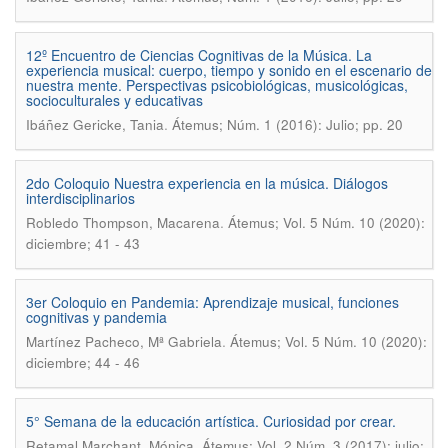
12º Encuentro de Ciencias Cognitivas de la Música. La
experiencia musical: cuerpo, tiempo y sonido en el escenario de
nuestra mente. Perspectivas psicobiológicas, musicológicas,
socioculturales y educativas
.
Ibáñez Gericke, Tania
Átemus; Núm. 1 (2016): Julio; pp. 20
2do Coloquio Nuestra experiencia en la música. Diálogos
interdisciplinarios
.
Robledo Thompson, Macarena
Átemus; Vol. 5 Núm. 10 (2020):
diciembre; 41 - 43
3er Coloquio en Pandemia: Aprendizaje musical, funciones
cognitivas y pandemia
.
Martínez Pacheco, Mª Gabriela
Átemus; Vol. 5 Núm. 10 (2020):
diciembre; 44 - 46
5° Semana de la educación artística. Curiosidad por crear.
.
Retamal Marchant, Mónica
Átemus; Vol. 2 Núm. 3 (2017): julio;