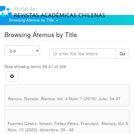
Toggl
navig
Browsing Átemus by Title
Browsing Átemus by Title
Go
Now showing items 28-47 of 266
.
Átemus, Revista
Átemus; Vol. 4 Núm. 7 (2019): Julio; 34-37
.
Fuentes Castro, Ismael; Tréllez Pérez, Francisco
Átemus; Vol. 5
Núm. 10 (2020): diciembre; 39 - 40