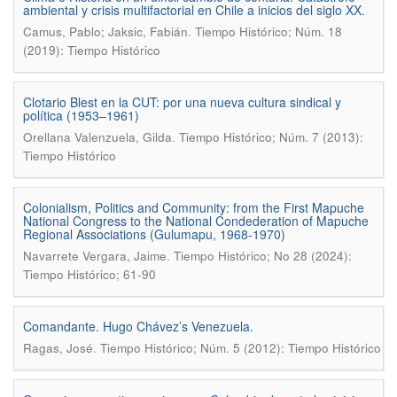
ambiental y crisis multifactorial en Chile a inicios del siglo XX.
.
Camus, Pablo; Jaksic, Fabián
Tiempo Histórico; Núm. 18
(2019): Tiempo Histórico
Clotario Blest en la CUT: por una nueva cultura sindical y
política (1953–1961)
.
Orellana Valenzuela, Gilda
Tiempo Histórico; Núm. 7 (2013):
Tiempo Histórico
Colonialism, Politics and Community: from the First Mapuche
National Congress to the National Condederation of Mapuche
Regional Associations (Gulumapu, 1968-1970)
.
Navarrete Vergara, Jaime
Tiempo Histórico; No 28 (2024):
Tiempo Histórico; 61-90
Comandante. Hugo Chávez’s Venezuela.
.
Ragas, José
Tiempo Histórico; Núm. 5 (2012): Tiempo Histórico