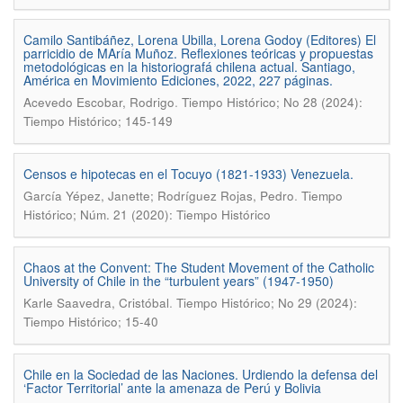
Camilo Santibáñez, Lorena Ubilla, Lorena Godoy (Editores) El
parricidio de MAría Muñoz. Reflexiones teóricas y propuestas
metodológicas en la historiografá chilena actual. Santiago,
América en Movimiento Ediciones, 2022, 227 páginas.
.
Acevedo Escobar, Rodrigo
Tiempo Histórico; No 28 (2024):
Tiempo Histórico; 145-149
Censos e hipotecas en el Tocuyo (1821-1933) Venezuela.
.
García Yépez, Janette; Rodríguez Rojas, Pedro
Tiempo
Histórico; Núm. 21 (2020): Tiempo Histórico
Chaos at the Convent: The Student Movement of the Catholic
University of Chile in the “turbulent years” (1947-1950)
.
Karle Saavedra, Cristóbal
Tiempo Histórico; No 29 (2024):
Tiempo Histórico; 15-40
Chile en la Sociedad de las Naciones. Urdiendo la defensa del
‘Factor Territorial’ ante la amenaza de Perú y Bolivia