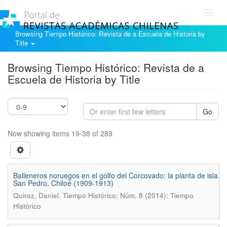
Toggl
navig
Browsing Tiempo Histórico: Revista de a Escuela de Historia by
Title
Browsing Tiempo Histórico: Revista de a
Escuela de Historia by Title
Go
Now showing items 19-38 of 289
Balleneros noruegos en el golfo del Corcovado: la planta de isla
San Pedro, Chiloé (1909-1913)
.
Quiroz, Daniel
Tiempo Histórico; Núm. 8 (2014): Tiempo
Histórico