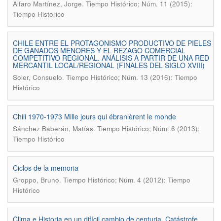
.
Alfaro Martínez, Jorge
Tiempo Histórico; Núm. 11 (2015):
Tiempo Historico
CHILE ENTRE EL PROTAGONISMO PRODUCTIVO DE PIELES
DE GANADOS MENORES Y EL REZAGO COMERCIAL
COMPETITIVO REGIONAL. ANÁLISIS A PARTIR DE UNA RED
MERCANTIL LOCAL/REGIONAL (FINALES DEL SIGLO XVIII)
.
Soler, Consuelo
Tiempo Histórico; Núm. 13 (2016): Tiempo
Histórico
Chili 1970-1973 Mille jours qui ébranlèrent le monde
.
Sánchez Baberán, Matías
Tiempo Histórico; Núm. 6 (2013):
Tiempo Histórico
Ciclos de la memoria
.
Groppo, Bruno
Tiempo Histórico; Núm. 4 (2012): Tiempo
Histórico
Clima e Historia en un difícil cambio de centuria. Catástrofe