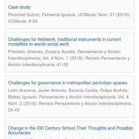
Case study:
.
Pinochet Quiroz, Palmenia Ignacia
UCMaule; Núm. 57 (2019):
UCMaule; 9-24
Challenges for fieldwork, traditional instruments in current
modalities to wards social work
.
Preciado Jiménez, Susana Aurelia
Pensamiento y Acción
Interdisciplinaria; Vol. 4 Núm. 1 (2018): Revista Pensamiento y
Acción Interdisciplinaria; 41-55
Challenges for governance in metropolitan periurban spaces:
León Aravena, Javier Antonio; Saravia Cortés, Felipe Andrés;
.
Bisbal, Ignacio
Pensamiento y Acción Interdisciplinaria; Vol. 4
Núm. 2 (2018): Revista Pensamiento y Acción Interdisciplinaria;
24-43
Change in the XXI Century School.Their Thoughts and Possible
Accuriacies