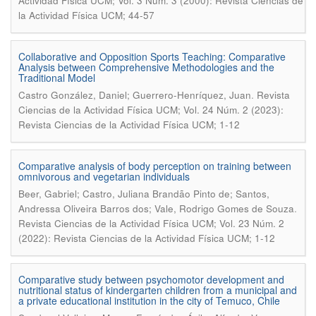
Actividad Física UCM; Vol. 3 Núm. 3 (2000): Revista Ciencias de
la Actividad Física UCM; 44-57
Collaborative and Opposition Sports Teaching: Comparative
Analysis between Comprehensive Methodologies and the
Traditional Model
.
Castro González, Daniel; Guerrero-Henríquez, Juan
Revista
Ciencias de la Actividad Física UCM; Vol. 24 Núm. 2 (2023):
Revista Ciencias de la Actividad Física UCM; 1-12
Comparative analysis of body perception on training between
omnivorous and vegetarian individuals
Beer, Gabriel; Castro, Juliana Brandão Pinto de; Santos,
.
Andressa Oliveira Barros dos; Vale, Rodrigo Gomes de Souza
Revista Ciencias de la Actividad Física UCM; Vol. 23 Núm. 2
(2022): Revista Ciencias de la Actividad Física UCM; 1-12
Comparative study between psychomotor development and
nutritional status of kindergarten children from a municipal and
a private educational institution in the city of Temuco, Chile