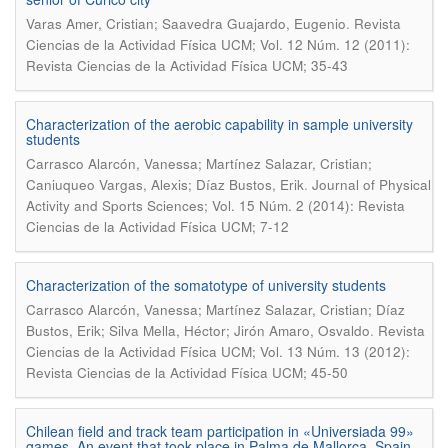
.
Varas Amer, Cristian; Saavedra Guajardo, Eugenio
Revista
Ciencias de la Actividad Física UCM; Vol. 12 Núm. 12 (2011):
Revista Ciencias de la Actividad Física UCM; 35-43
Characterization of the aerobic capability in sample university
students
Carrasco Alarcón, Vanessa; Martínez Salazar, Cristian;
.
Caniuqueo Vargas, Alexis; Díaz Bustos, Erik
Journal of Physical
Activity and Sports Sciences; Vol. 15 Núm. 2 (2014): Revista
Ciencias de la Actividad Física UCM; 7-12
Characterization of the somatotype of university students
Carrasco Alarcón, Vanessa; Martínez Salazar, Cristian; Díaz
.
Bustos, Erik; Silva Mella, Héctor; Jirón Amaro, Osvaldo
Revista
Ciencias de la Actividad Física UCM; Vol. 13 Núm. 13 (2012):
Revista Ciencias de la Actividad Física UCM; 45-50
Chilean field and track team participation in «Universiada 99»
games. An event that took place in Palma de Mallorca, Spain