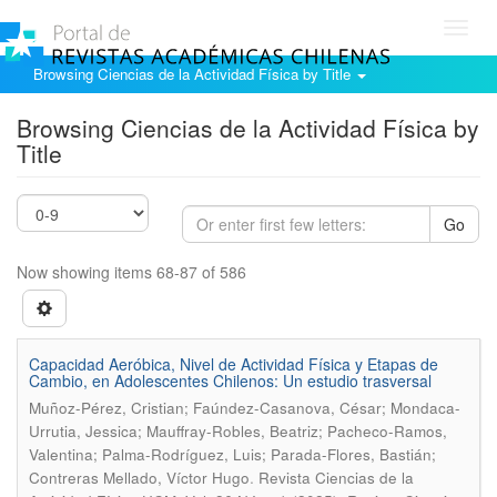
Toggl
navig
Browsing Ciencias de la Actividad Física by Title
Browsing Ciencias de la Actividad Física by
Title
Go
Now showing items 68-87 of 586
Capacidad Aeróbica, Nivel de Actividad Física y Etapas de
Cambio, en Adolescentes Chilenos: Un estudio trasversal
Muñoz-Pérez, Cristian; Faúndez-Casanova, César; Mondaca-
Urrutia, Jessica; Mauffray-Robles, Beatriz; Pacheco-Ramos,
Valentina; Palma-Rodríguez, Luis; Parada-Flores, Bastián;
.
Contreras Mellado, Víctor Hugo
Revista Ciencias de la