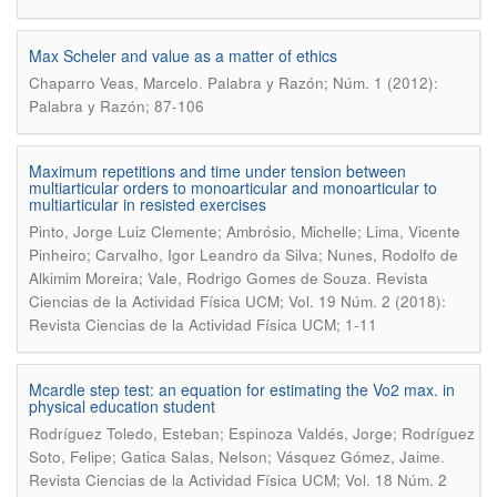
Max Scheler and value as a matter of ethics
.
Chaparro Veas, Marcelo
Palabra y Razón; Núm. 1 (2012):
Palabra y Razón; 87-106
Maximum repetitions and time under tension between
multiarticular orders to monoarticular and monoarticular to
multiarticular in resisted exercises
Pinto, Jorge Luiz Clemente; Ambrósio, Michelle; Lima, Vicente
Pinheiro; Carvalho, Igor Leandro da Silva; Nunes, Rodolfo de
.
Alkimim Moreira; Vale, Rodrigo Gomes de Souza
Revista
Ciencias de la Actividad Física UCM; Vol. 19 Núm. 2 (2018):
Revista Ciencias de la Actividad Física UCM; 1-11
Mcardle step test: an equation for estimating the Vo2 max. in
physical education student
Rodríguez Toledo, Esteban; Espinoza Valdés, Jorge; Rodríguez
.
Soto, Felipe; Gatica Salas, Nelson; Vásquez Gómez, Jaime
Revista Ciencias de la Actividad Física UCM; Vol. 18 Núm. 2