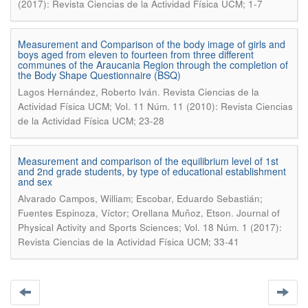
(2017): Revista Ciencias de la Actividad Física UCM; 1-7
Measurement and Comparison of the body image of girls and
boys aged from eleven to fourteen from three different
communes of the Araucania Region through the completion of
the Body Shape Questionnaire (BSQ)
.
Lagos Hernández, Roberto Iván
Revista Ciencias de la
Actividad Física UCM; Vol. 11 Núm. 11 (2010): Revista Ciencias
de la Actividad Física UCM; 23-28
Measurement and comparison of the equilibrium level of 1st
and 2nd grade students, by type of educational establishment
and sex
Alvarado Campos, William; Escobar, Eduardo Sebastián;
.
Fuentes Espinoza, Víctor; Orellana Muñoz, Etson
Journal of
Physical Activity and Sports Sciences; Vol. 18 Núm. 1 (2017):
Revista Ciencias de la Actividad Física UCM; 33-41