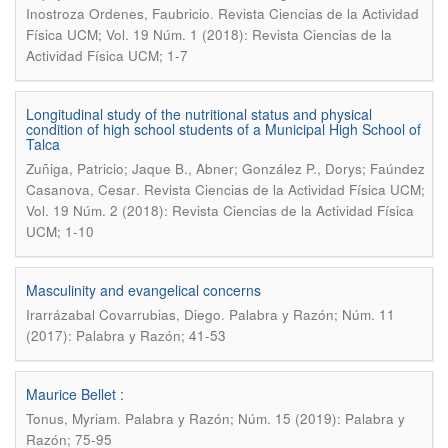
.
Inostroza Ordenes, Faubricio
Revista Ciencias de la Actividad
Física UCM; Vol. 19 Núm. 1 (2018): Revista Ciencias de la
Actividad Física UCM; 1-7
Longitudinal study of the nutritional status and physical
condition of high school students of a Municipal High School of
Talca
Zuñiga, Patricio; Jaque B., Abner; González P., Dorys; Faúndez
.
Casanova, Cesar
Revista Ciencias de la Actividad Física UCM;
Vol. 19 Núm. 2 (2018): Revista Ciencias de la Actividad Física
UCM; 1-10
Masculinity and evangelical concerns
.
Irarrázabal Covarrubias, Diego
Palabra y Razón; Núm. 11
(2017): Palabra y Razón; 41-53
Maurice Bellet :
.
Tonus, Myriam
Palabra y Razón; Núm. 15 (2019): Palabra y
Razón; 75-95