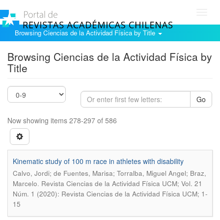
Toggl
navig
Browsing Ciencias de la Actividad Física by Title
Browsing Ciencias de la Actividad Física by
Title
Go
Now showing items 278-297 of 586
Kinematic study of 100 m race in athletes with disability
Calvo, Jordi; de Fuentes, Marisa; Torralba, Miguel Angel; Braz,
.
Marcelo
Revista Ciencias de la Actividad Física UCM; Vol. 21
Núm. 1 (2020): Revista Ciencias de la Actividad Física UCM; 1-
15