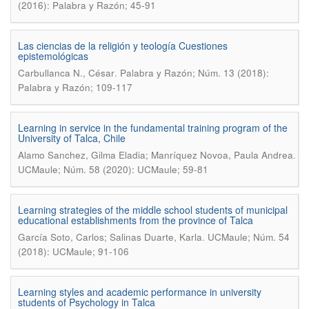
(2016): Palabra y Razón; 45-91
Las ciencias de la religión y teología Cuestiones
epistemológicas
.
Carbullanca N., César
Palabra y Razón; Núm. 13 (2018):
Palabra y Razón; 109-117
Learning in service in the fundamental training program of the
University of Talca, Chile
.
Alamo Sanchez, Gilma Eladia; Manríquez Novoa, Paula Andrea
UCMaule; Núm. 58 (2020): UCMaule; 59-81
Learning strategies of the middle school students of municipal
educational establishments from the province of Talca
.
García Soto, Carlos; Salinas Duarte, Karla
UCMaule; Núm. 54
(2018): UCMaule; 91-106
Learning styles and academic performance in university
students of Psychology in Talca