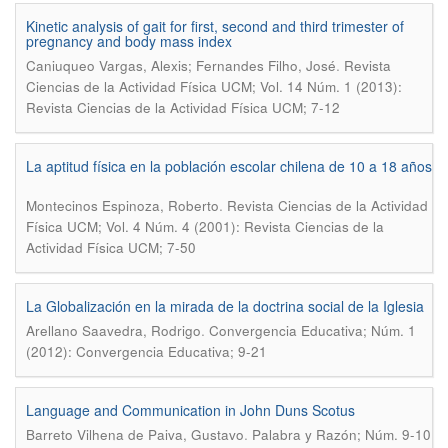
Kinetic analysis of gait for first, second and third trimester of
pregnancy and body mass index
.
Caniuqueo Vargas, Alexis; Fernandes Filho, José
Revista
Ciencias de la Actividad Física UCM; Vol. 14 Núm. 1 (2013):
Revista Ciencias de la Actividad Física UCM; 7-12
La aptitud física en la población escolar chilena de 10 a 18 años
.
Montecinos Espinoza, Roberto
Revista Ciencias de la Actividad
Física UCM; Vol. 4 Núm. 4 (2001): Revista Ciencias de la
Actividad Física UCM; 7-50
La Globalización en la mirada de la doctrina social de la Iglesia
.
Arellano Saavedra, Rodrigo
Convergencia Educativa; Núm. 1
(2012): Convergencia Educativa; 9-21
Language and Communication in John Duns Scotus
.
Barreto Vilhena de Paiva, Gustavo
Palabra y Razón; Núm. 9-10