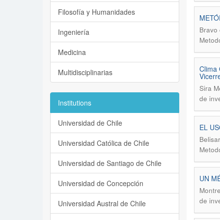
Filosofía y Humanidades
METÓD
Bravo 
Ingeniería
Metodo
Medicina
Clima 
Multidisciplinarias
Vicerr
Sira M
de inv
Institutions
Universidad de Chile
EL US
Belisa
Universidad Católica de Chile
Metodo
Universidad de Santiago de Chile
UN MÉ
Universidad de Concepción
Montre
de inv
Universidad Austral de Chile