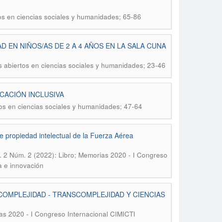
tos en ciencias sociales y humanidades; 65-86
D EN NIÑOS/AS DE 2 A 4 AÑOS EN LA SALA CUNA
s abiertos en ciencias sociales y humanidades; 23-46
CACIÓN INCLUSIVA
tos en ciencias sociales y humanidades; 47-64
de propiedad intelectual de la Fuerza Aérea
. 2 Núm. 2 (2022): Libro; Memorias 2020 - I Congreso
a e innovación
COMPLEJIDAD - TRANSCOMPLEJIDAD Y CIENCIAS
ias 2020 - I Congreso Internacional CIMICTI