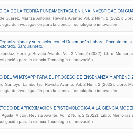
ICA DE LA TEORÍA FUNDAMENTADA EN UNA INVESTIGACIÓN CUA
.
de Suarez, Maritza Antonia
Revista Avante; Vol. 2 Núm. 2 (2022): Lib
logía de investigación para la ciencia Tecnología e innovación
Organizacional y su relación con el Desempeño Laboral Docente en l
ectorado. Barquisimeto.
.
eléndez, Herling
Revista Avante; Vol. 2 Núm. 2 (2022): Libro; Memoria
estigación para la ciencia Tecnología e innovación
O DEL WHATSAPP PARA EL PROCESO DE ENSEÑANZA Y APRENDIZ
.
rio-Santoyo, Lambertys
Revista Avante; Vol. 2 Núm. 2 (2022): Libro; 
logía de investigación para la ciencia Tecnología e innovación
TODO DE APROXIMACIÓN EPISTEMOLÓGICA A LA CIENCIA MOD
.
 Águila, Víctor
Revista Avante; Vol. 2 Núm. 2 (2022): Libro; Memorias
estigación para la ciencia Tecnología e innovación