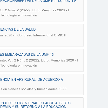
ERECHOHABIENTES DE LA UMF No. 13, TUXTLA
ol. 2 Núm. 2 (2022): Libro; Memorias 2020 - I
 Tecnología e innovación
ENCIAS DE LA SALUD
ias 2020 - I Congreso Internacional CIMICTI
ES EMBARAZADAS DE LA UMF 13
nte; Vol. 2 Núm. 2 (2022): Libro; Memorias 2020 - I
 Tecnología e innovación
NCIA EN APS RURAL, DE ACUERDO A
os en ciencias sociales y humanidades; 9-22
L COLEGIO BICENTENARIO PADRE ALBERTO
NDEMIA Y SU RETORNO A LA EDUCACION