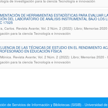
logía de investigación para la ciencia Tecnología e innovación
MENTACIÓN DE HERRAMIENTAS ESTADÍSTICAS PARA EVALUAR L
IÓN DEL LABORATORIO DE ANÁLISIS INSTRUMENTAL BAJO LOS 
EC 17025
.
ra, Carlos
Revista Avante; Vol. 2 Núm. 2 (2022): Libro; Memorias 2020
igación para la ciencia Tecnología e innovación
FLUENCIA DE LAS TÉCNICAS DE ESTUDIO EN EL RENDIMIENTO A
PROFESORADO EN EDUCACIÓN FÍSICA
.
 Mónica
Revista Avante; Vol. 2 Núm. 2 (2022): Libro; Memorias 2020 -
igación para la ciencia Tecnología e innovación
ción de Servicios de Información y Bibliotecas (SISIB) - Universidad de