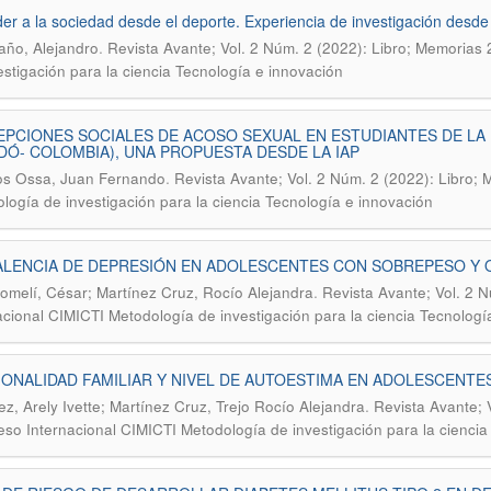
er a la sociedad desde el deporte. Experiencia de investigación desde
.
ño, Alejandro
Revista Avante; Vol. 2 Núm. 2 (2022): Libro; Memorias
estigación para la ciencia Tecnología e innovación
PCIONES SOCIALES DE ACOSO SEXUAL EN ESTUDIANTES DE LA 
DÓ- COLOMBIA), UNA PROPUESTA DESDE LA IAP
.
os Ossa, Juan Fernando
Revista Avante; Vol. 2 Núm. 2 (2022): Libro;
logía de investigación para la ciencia Tecnología e innovación
LENCIA DE DEPRESIÓN EN ADOLESCENTES CON SOBREPESO Y O
.
omelí, César; Martínez Cruz, Rocío Alejandra
Revista Avante; Vol. 2 
acional CIMICTI Metodología de investigación para la ciencia Tecnologí
ONALIDAD FAMILIAR Y NIVEL DE AUTOESTIMA EN ADOLESCENTES
.
z, Arely Ivette; Martínez Cruz, Trejo Rocío Alejandra
Revista Avante; 
so Internacional CIMICTI Metodología de investigación para la ciencia