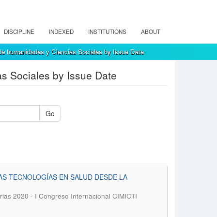
DISCIPLINE
INDEXED
INSTITUTIONS
ABOUT
de humanidades y Ciencias Sociales by Issue Date
s Sociales by Issue Date
Go
AS TECNOLOGÍAS EN SALUD DESDE LA
rias 2020 - I Congreso Internacional CIMICTI