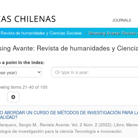
JOURNALS
 Revista de humanidades y Ciencias Sociales
Browsing Avante: Revista 
ing Avante: Revista de humanidades y Ciencia
 a point in the index:
wing items 21-40 of 100
 ABORDAR UN CURSO DE MÉTODOS DE INVESTIGACIÓN PARA L
ALIDAD?
.
Barquero, Sergio M.
Revista Avante; Vol. 2 Núm. 2 (2022): Libro; Memo
logía de investigación para la ciencia Tecnología e innovación