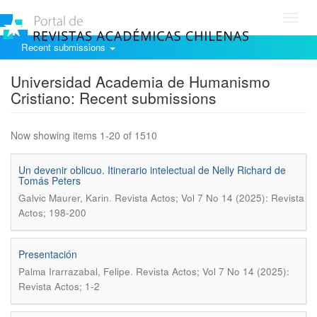
Toggl
navig
Recent submissions
Universidad Academia de Humanismo
Cristiano: Recent submissions
Now showing items 1-20 of 1510
Un devenir oblicuo. Itinerario intelectual de Nelly Richard de
Tomás Peters
.
Galvic Maurer, Karin
Revista Actos; Vol 7 No 14 (2025): Revista
Actos; 198-200
Presentación
.
Palma Irarrazabal, Felipe
Revista Actos; Vol 7 No 14 (2025):
Revista Actos; 1-2