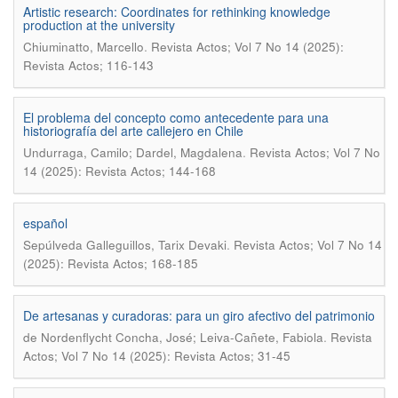
Artistic research: Coordinates for rethinking knowledge
production at the university
.
Chiuminatto, Marcello
Revista Actos; Vol 7 No 14 (2025):
Revista Actos; 116-143
El problema del concepto como antecedente para una
historiografía del arte callejero en Chile
.
Undurraga, Camilo; Dardel, Magdalena
Revista Actos; Vol 7 No
14 (2025): Revista Actos; 144-168
español
.
Sepúlveda Galleguillos, Tarix Devaki
Revista Actos; Vol 7 No 14
(2025): Revista Actos; 168-185
De artesanas y curadoras: para un giro afectivo del patrimonio
.
de Nordenflycht Concha, José; Leiva-Cañete, Fabiola
Revista
Actos; Vol 7 No 14 (2025): Revista Actos; 31-45