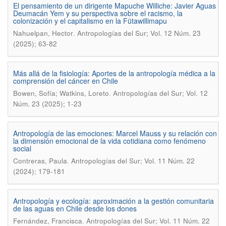
El pensamiento de un dirigente Mapuche Williche: Javier Aguas
Deumacán Yem y su perspectiva sobre el racismo, la
colonización y el capitalismo en la Fütawillimapu
.
Nahuelpan, Hector
Antropologías del Sur; Vol. 12 Núm. 23
(2025); 63-82
Más allá de la fisiología: Aportes de la antropología médica a la
comprensión del cáncer en Chile
.
Bowen, Sofía; Watkins, Loreto
Antropologías del Sur; Vol. 12
Núm. 23 (2025); 1-23
Antropología de las emociones: Marcel Mauss y su relación con
la dimensión emocional de la vida cotidiana como fenómeno
social
.
Contreras, Paula
Antropologías del Sur; Vol. 11 Núm. 22
(2024); 179-181
Antropología y ecología: aproximación a la gestión comunitaria
de las aguas en Chile desde los dones
.
Fernández, Francisca
Antropologías del Sur; Vol. 11 Núm. 22