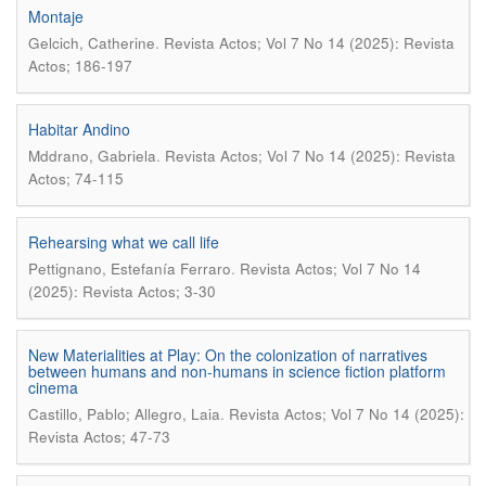
Montaje
.
Gelcich, Catherine
Revista Actos; Vol 7 No 14 (2025): Revista
Actos; 186-197
Habitar Andino
.
Mddrano, Gabriela
Revista Actos; Vol 7 No 14 (2025): Revista
Actos; 74-115
Rehearsing what we call life
.
Pettignano, Estefanía Ferraro
Revista Actos; Vol 7 No 14
(2025): Revista Actos; 3-30
New Materialities at Play: On the colonization of narratives
between humans and non-humans in science fiction platform
cinema
.
Castillo, Pablo; Allegro, Laia
Revista Actos; Vol 7 No 14 (2025):
Revista Actos; 47-73