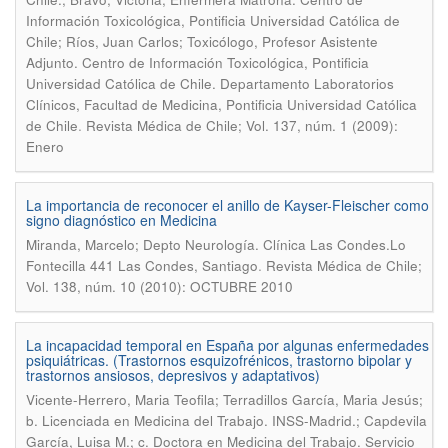
Información Toxicológica, Pontificia Universidad Católica de
Chile; Ríos, Juan Carlos; Toxicólogo, Profesor Asistente
Adjunto. Centro de Información Toxicológica, Pontificia
Universidad Católica de Chile. Departamento Laboratorios
Clínicos, Facultad de Medicina, Pontificia Universidad Católica
.
de Chile
Revista Médica de Chile; Vol. 137, núm. 1 (2009):
Enero
La importancia de reconocer el anillo de Kayser-Fleischer como
signo diagnóstico en Medicina
Miranda, Marcelo; Depto Neurología. Clínica Las Condes.Lo
.
Fontecilla 441 Las Condes, Santiago
Revista Médica de Chile;
Vol. 138, núm. 10 (2010): OCTUBRE 2010
La incapacidad temporal en España por algunas enfermedades
psiquiátricas. (Trastornos esquizofrénicos, trastorno bipolar y
trastornos ansiosos, depresivos y adaptativos)
Vicente-Herrero, Maria Teofila; Terradillos García, Maria Jesús;
b. Licenciada en Medicina del Trabajo. INSS-Madrid.; Capdevila
García, Luisa M.; c. Doctora en Medicina del Trabajo. Servicio