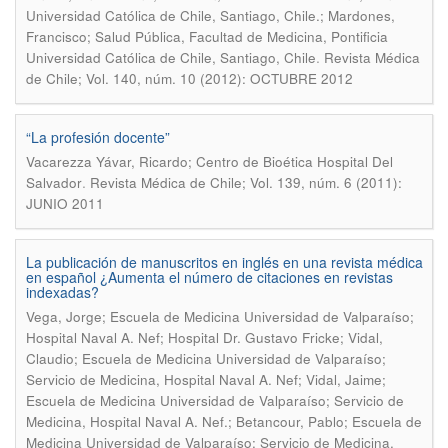
Universidad Católica de Chile, Santiago, Chile.; Mardones,
Francisco; Salud Pública, Facultad de Medicina, Pontificia
.
Universidad Católica de Chile, Santiago, Chile
Revista Médica
de Chile; Vol. 140, núm. 10 (2012): OCTUBRE 2012
“La profesión docente”
Vacarezza Yávar, Ricardo; Centro de Bioética Hospital Del
.
Salvador
Revista Médica de Chile; Vol. 139, núm. 6 (2011):
JUNIO 2011
La publicación de manuscritos en inglés en una revista médica
en español ¿Aumenta el número de citaciones en revistas
indexadas?
Vega, Jorge; Escuela de Medicina Universidad de Valparaíso;
Hospital Naval A. Nef; Hospital Dr. Gustavo Fricke; Vidal,
Claudio; Escuela de Medicina Universidad de Valparaíso;
Servicio de Medicina, Hospital Naval A. Nef; Vidal, Jaime;
Escuela de Medicina Universidad de Valparaíso; Servicio de
Medicina, Hospital Naval A. Nef.; Betancour, Pablo; Escuela de
Medicina Universidad de Valparaíso; Servicio de Medicina,