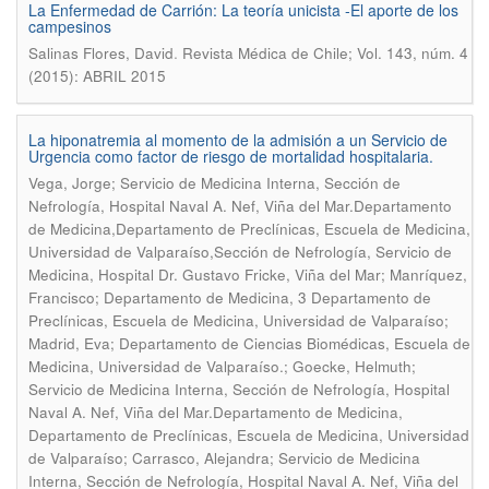
La Enfermedad de Carrión: La teoría unicista -El aporte de los
campesinos
.
Salinas Flores, David
Revista Médica de Chile; Vol. 143, núm. 4
(2015): ABRIL 2015
La hiponatremia al momento de la admisión a un Servicio de
Urgencia como factor de riesgo de mortalidad hospitalaria.
Vega, Jorge; Servicio de Medicina Interna, Sección de
Nefrología, Hospital Naval A. Nef, Viña del Mar.Departamento
de Medicina,Departamento de Preclínicas, Escuela de Medicina,
Universidad de Valparaíso,Sección de Nefrología, Servicio de
Medicina, Hospital Dr. Gustavo Fricke, Viña del Mar; Manríquez,
Francisco; Departamento de Medicina, 3 Departamento de
Preclínicas, Escuela de Medicina, Universidad de Valparaíso;
Madrid, Eva; Departamento de Ciencias Biomédicas, Escuela de
Medicina, Universidad de Valparaíso.; Goecke, Helmuth;
Servicio de Medicina Interna, Sección de Nefrología, Hospital
Naval A. Nef, Viña del Mar.Departamento de Medicina,
Departamento de Preclínicas, Escuela de Medicina, Universidad
de Valparaíso; Carrasco, Alejandra; Servicio de Medicina
Interna, Sección de Nefrología, Hospital Naval A. Nef, Viña del