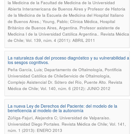
la Medicina de la Facultad de Medicina de la Universidad
Abierta Interamericana de Buenos Aires y Profesor de Historia
de la Medicina de la Escuela de Medicina del Hospital Italiano
de Buenos Aires.; Young, Pablo; Clínica Médica, Hospital
Británico de Buenos Aires, Argentina. Profesor asistente de
.
Medicina I de la Universidad Católica Argentina.
Revista Médica
de Chile; Vol. 139, núm. 4 (2011): ABRIL 2011
La naturaleza dual del proceso diagnóstico y su vulnerabilidad a
los sesgos cognitivos.
Peña García, Luis; Departamento de Oftalmología, Pontificia
Universidad Católica de ChileServicio de Oftalmología,
.
Complejo Asistencial Dr. Sótero del Río, Puente Alto
Revista
Médica de Chile; Vol. 140, núm. 6 (2012): JUNIO 2012
La nueva Ley de Derechos del Paciente: del modelo de la
beneficencia al modelo de la autonomía
Zúñiga-Fajuri, Alejandra C; Universidad de Valparaíso.
.
Universidad Diego Portales
Revista Médica de Chile; Vol. 141,
núm. 1 (2013): ENERO 2013