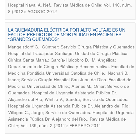
.
Hospital Naval A. Nef.
Revista Médica de Chile; Vol. 140, núm.
8 (2012): AGOSTO 2012
LA QUEMADURA ELÉCTRICA POR ALTO VOLTAJE ES UN
FACTOR PREDICTOR DE MORTALIDAD EN PACIENTES
“GRANDES QUEMADOS”
Mangelsdorff G., Günther; Servicio Cirugía Plástica y Quemados
Hospital del Trabajador Santiago. Unidad de Cirugía Plástica
Clínica Santa María.; García-Huidobro D., M. Angélica;
Departamento de Cirugía Plástica y Reconstructiva. Facultad de
Medicina Pontificia Universidad Católica de Chile.; Nachari B.,
Isaac; Servicio Cirugía Hospital San Juan de Dios. Facultad de
Medicina Universidad de Chile.; Atenas M., Omar; Servicio de
Quemados. Hospital de Urgencia Asistencia Pública Dr.
Alejandro del Río; Whittle V., Sandra; Servicio de Quemados.
Hospital de Urgencia Asistencia Pública Dr. Alejandro del Río;
Villegas C., Jorge; Servicio de Quemados. Hospital de Urgencia
.
Asistencia Pública Dr. Alejandro del Río.
Revista Médica de
Chile; Vol. 139, núm. 2 (2011): FEBRERO 2011