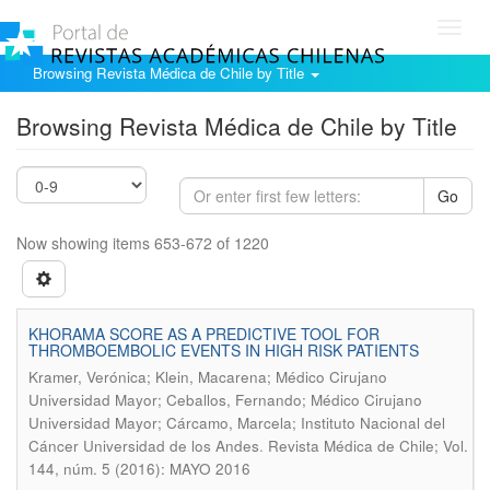
Toggl
navig
Browsing Revista Médica de Chile by Title
Browsing Revista Médica de Chile by Title
Go
Now showing items 653-672 of 1220
KHORAMA SCORE AS A PREDICTIVE TOOL FOR
THROMBOEMBOLIC EVENTS IN HIGH RISK PATIENTS
Kramer, Verónica; Klein, Macarena; Médico Cirujano
Universidad Mayor; Ceballos, Fernando; Médico Cirujano
Universidad Mayor; Cárcamo, Marcela; Instituto Nacional del
.
Cáncer Universidad de los Andes
Revista Médica de Chile; Vol.
144, núm. 5 (2016): MAYO 2016