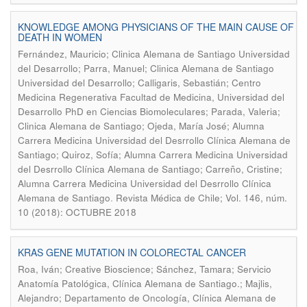
KNOWLEDGE AMONG PHYSICIANS OF THE MAIN CAUSE OF
DEATH IN WOMEN
Fernández, Mauricio; Clinica Alemana de Santiago Universidad
del Desarrollo; Parra, Manuel; Clinica Alemana de Santiago
Universidad del Desarrollo; Calligaris, Sebastián; Centro
Medicina Regenerativa Facultad de Medicina, Universidad del
Desarrollo PhD en Ciencias Biomoleculares; Parada, Valeria;
Clinica Alemana de Santiago; Ojeda, María José; Alumna
Carrera Medicina Universidad del Desrrollo Clínica Alemana de
Santiago; Quiroz, Sofía; Alumna Carrera Medicina Universidad
del Desrrollo Clínica Alemana de Santiago; Carreño, Cristine;
Alumna Carrera Medicina Universidad del Desrrollo Clínica
.
Alemana de Santiago
Revista Médica de Chile; Vol. 146, núm.
10 (2018): OCTUBRE 2018
KRAS GENE MUTATION IN COLORECTAL CANCER
Roa, Iván; Creative Bioscience; Sánchez, Tamara; Servicio
Anatomía Patológica, Clínica Alemana de Santiago.; Majlis,
Alejandro; Departamento de Oncología, Clínica Alemana de