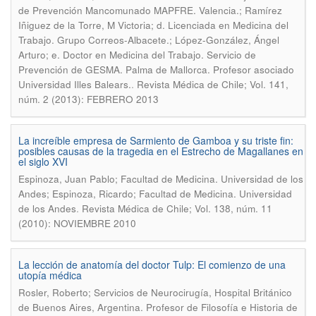
de Prevención Mancomunado MAPFRE. Valencia.; Ramírez
Iñiguez de la Torre, M Victoria; d. Licenciada en Medicina del
Trabajo. Grupo Correos-Albacete.; López-González, Ángel
Arturo; e. Doctor en Medicina del Trabajo. Servicio de
Prevención de GESMA. Palma de Mallorca. Profesor asociado
.
Universidad Illes Balears.
Revista Médica de Chile; Vol. 141,
núm. 2 (2013): FEBRERO 2013
La increíble empresa de Sarmiento de Gamboa y su triste fin:
posibles causas de la tragedia en el Estrecho de Magallanes en
el siglo XVI
Espinoza, Juan Pablo; Facultad de Medicina. Universidad de los
Andes; Espinoza, Ricardo; Facultad de Medicina. Universidad
.
de los Andes
Revista Médica de Chile; Vol. 138, núm. 11
(2010): NOVIEMBRE 2010
La lección de anatomía del doctor Tulp: El comienzo de una
utopía médica
Rosler, Roberto; Servicios de Neurocirugía, Hospital Británico
de Buenos Aires, Argentina. Profesor de Filosofía e Historia de