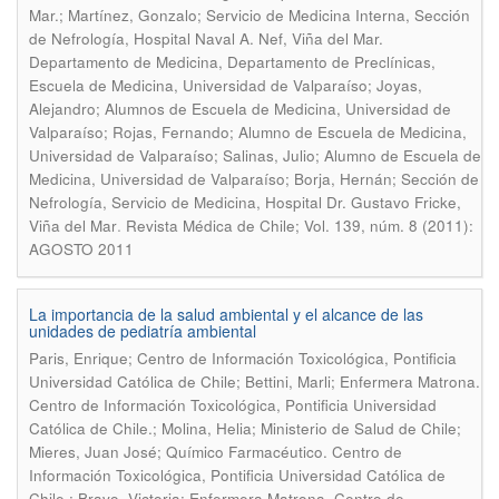
Mar.; Martínez, Gonzalo; Servicio de Medicina Interna, Sección
de Nefrología, Hospital Naval A. Nef, Viña del Mar.
Departamento de Medicina, Departamento de Preclínicas,
Escuela de Medicina, Universidad de Valparaíso; Joyas,
Alejandro; Alumnos de Escuela de Medicina, Universidad de
Valparaíso; Rojas, Fernando; Alumno de Escuela de Medicina,
Universidad de Valparaíso; Salinas, Julio; Alumno de Escuela de
Medicina, Universidad de Valparaíso; Borja, Hernán; Sección de
Nefrología, Servicio de Medicina, Hospital Dr. Gustavo Fricke,
.
Viña del Mar
Revista Médica de Chile; Vol. 139, núm. 8 (2011):
AGOSTO 2011
La importancia de la salud ambiental y el alcance de las
unidades de pediatría ambiental
Paris, Enrique; Centro de Información Toxicológica, Pontificia
Universidad Católica de Chile; Bettini, Marli; Enfermera Matrona.
Centro de Información Toxicológica, Pontificia Universidad
Católica de Chile.; Molina, Helia; Ministerio de Salud de Chile;
Mieres, Juan José; Químico Farmacéutico. Centro de
Información Toxicológica, Pontificia Universidad Católica de
Chile.; Bravo, Victoria; Enfermera Matrona. Centro de