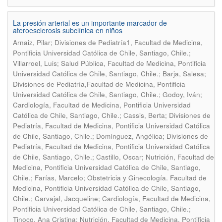
La presión arterial es un importante marcador de
ateroesclerosis subclínica en niños
Arnaiz, Pilar; Divisiones de Pediatría1, Facultad de Medicina,
Pontificia Universidad Católica de Chile, Santiago, Chile.;
Villarroel, Luis; Salud Pública, Facultad de Medicina, Pontificia
Universidad Católica de Chile, Santiago, Chile.; Barja, Salesa;
Divisiones de Pediatría,Facultad de Medicina, Pontificia
Universidad Católica de Chile, Santiago, Chile.; Godoy, Iván;
Cardiología, Facultad de Medicina, Pontificia Universidad
Católica de Chile, Santiago, Chile.; Cassis, Berta; Divisiones de
Pediatría, Facultad de Medicina, Pontificia Universidad Católica
de Chile, Santiago, Chile.; Domínguez, Angélica; Divisiones de
Pediatría, Facultad de Medicina, Pontificia Universidad Católica
de Chile, Santiago, Chile.; Castillo, Oscar; Nutrición, Facultad de
Medicina, Pontificia Universidad Católica de Chile, Santiago,
Chile.; Farías, Marcelo; Obstetricia y Ginecología. Facultad de
Medicina, Pontificia Universidad Católica de Chile, Santiago,
Chile.; Carvajal, Jacqueline; Cardiología, Facultad de Medicina,
Pontificia Universidad Católica de Chile, Santiago, Chile.;
Tinoco, Ana Cristina; Nutrición, Facultad de Medicina, Pontificia