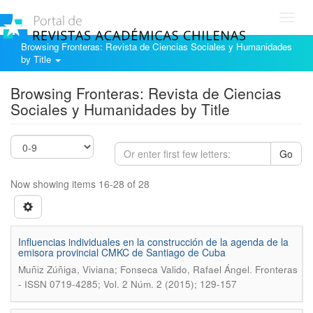
Toggl
navig
Browsing Fronteras: Revista de Ciencias Sociales y Humanidades
by Title
Browsing Fronteras: Revista de Ciencias
Sociales y Humanidades by Title
Go
Now showing items 16-28 of 28
Influencias individuales en la construcción de la agenda de la
emisora provincial CMKC de Santiago de Cuba
.
Muñiz Zúñiga, Viviana; Fonseca Valido, Rafael Ángel
Fronteras
- ISSN 0719-4285; Vol. 2 Núm. 2 (2015); 129-157