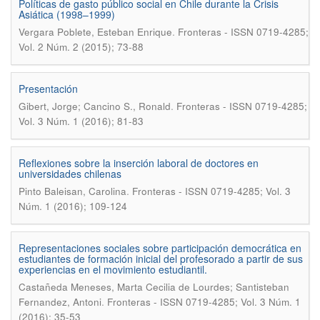
Políticas de gasto público social en Chile durante la Crisis
Asiática (1998–1999)
.
Vergara Poblete, Esteban Enrique
Fronteras - ISSN 0719-4285;
Vol. 2 Núm. 2 (2015); 73-88
Presentación
.
Gibert, Jorge; Cancino S., Ronald
Fronteras - ISSN 0719-4285;
Vol. 3 Núm. 1 (2016); 81-83
Reflexiones sobre la inserción laboral de doctores en
universidades chilenas
.
Pinto Baleisan, Carolina
Fronteras - ISSN 0719-4285; Vol. 3
Núm. 1 (2016); 109-124
Representaciones sociales sobre participación democrática en
estudiantes de formación inicial del profesorado a partir de sus
experiencias en el movimiento estudiantil.
Castañeda Meneses, Marta Cecilia de Lourdes; Santisteban
.
Fernandez, Antoni
Fronteras - ISSN 0719-4285; Vol. 3 Núm. 1
(2016); 35-53