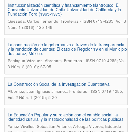
Institucionalización científica y financiamiento filantrópico. El
Convenio Universidad de Chile-Universidad de California y la
Fundación Ford (1965-1975)
.
Quesada, Carlos Fernando
Fronteras - ISSN 0719-4285; Vol. 3
Núm. 1 (2016); 125-148
La construcción de la gobernanza a través de la transparencia
y la rendición de cuentas: El caso de Regidor 19 en el Municipio
de Juárez, México.
.
Paniagua Vázquez, Abraham
Fronteras - ISSN 0719-4285; Vol.
3 Núm. 2 (2016); 67-95
La Construcción Social de la Investigación Cuantitativa
.
Albornoz, Juan Ignacio Jiménez
Fronteras - ISSN 0719-4285;
Vol. 2 Núm. 1 (2015); 5-20
La Educación Popular y su relación con el cambio social, la
identidad cultural y la institucionalidad de las políticas públicas
Yañez Vivallos, Sebastián Antonio; Arteaga Viveros, Eduardo