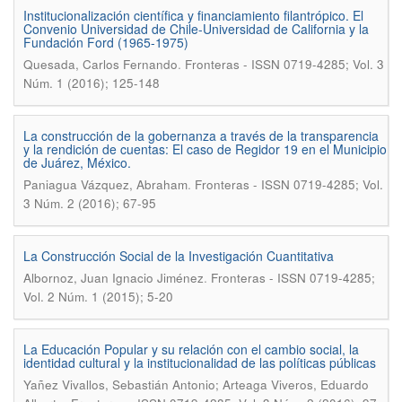
Institucionalización científica y financiamiento filantrópico. El
Convenio Universidad de Chile-Universidad de California y la
Fundación Ford (1965-1975)
.
Quesada, Carlos Fernando
Fronteras - ISSN 0719-4285; Vol. 3
Núm. 1 (2016); 125-148
La construcción de la gobernanza a través de la transparencia
y la rendición de cuentas: El caso de Regidor 19 en el Municipio
de Juárez, México.
.
Paniagua Vázquez, Abraham
Fronteras - ISSN 0719-4285; Vol.
3 Núm. 2 (2016); 67-95
La Construcción Social de la Investigación Cuantitativa
.
Albornoz, Juan Ignacio Jiménez
Fronteras - ISSN 0719-4285;
Vol. 2 Núm. 1 (2015); 5-20
La Educación Popular y su relación con el cambio social, la
identidad cultural y la institucionalidad de las políticas públicas
Yañez Vivallos, Sebastián Antonio; Arteaga Viveros, Eduardo