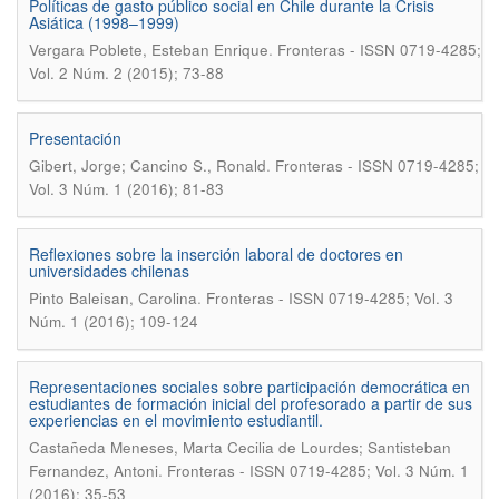
Políticas de gasto público social en Chile durante la Crisis
Asiática (1998–1999)
.
Vergara Poblete, Esteban Enrique
Fronteras - ISSN 0719-4285;
Vol. 2 Núm. 2 (2015); 73-88
Presentación
.
Gibert, Jorge; Cancino S., Ronald
Fronteras - ISSN 0719-4285;
Vol. 3 Núm. 1 (2016); 81-83
Reflexiones sobre la inserción laboral de doctores en
universidades chilenas
.
Pinto Baleisan, Carolina
Fronteras - ISSN 0719-4285; Vol. 3
Núm. 1 (2016); 109-124
Representaciones sociales sobre participación democrática en
estudiantes de formación inicial del profesorado a partir de sus
experiencias en el movimiento estudiantil.
Castañeda Meneses, Marta Cecilia de Lourdes; Santisteban
.
Fernandez, Antoni
Fronteras - ISSN 0719-4285; Vol. 3 Núm. 1
(2016); 35-53