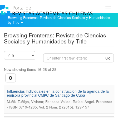
Toggl
navig
Browsing Fronteras: Revista de Ciencias Sociales y Humanidades
by Title
Browsing Fronteras: Revista de Ciencias
Sociales y Humanidades by Title
Go
Now showing items 16-28 of 28
Influencias individuales en la construcción de la agenda de la
emisora provincial CMKC de Santiago de Cuba
.
Muñiz Zúñiga, Viviana; Fonseca Valido, Rafael Ángel
Fronteras
- ISSN 0719-4285; Vol. 2 Núm. 2 (2015); 129-157