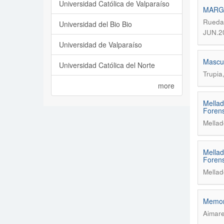
Universidad Católica de Valparaíso
MARGA
Rueda 
Universidad del Bio Bio
JUN.2
Universidad de Valparaíso
Mascul
Universidad Católica del Norte
Trupia
more
Mellad
Forens
Mellad
Mellad
Forens
Mellad
Memori
Aimare