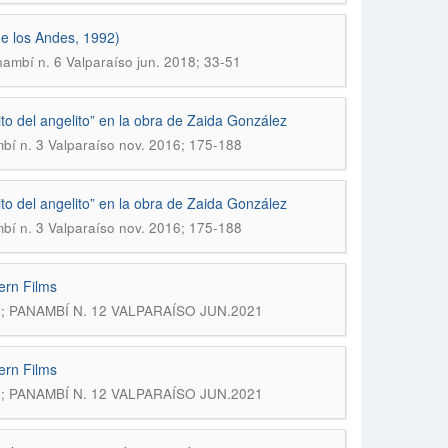
de los Andes, 1992)
nambí n. 6 Valparaíso jun. 2018; 33-51
to del angelito” en la obra de Zaida González
mbí n. 3 Valparaíso nov. 2016; 175-188
to del angelito” en la obra de Zaida González
mbí n. 3 Valparaíso nov. 2016; 175-188
ern Films
icas; PANAMBÍ N. 12 VALPARAÍSO JUN.2021
ern Films
icas; PANAMBÍ N. 12 VALPARAÍSO JUN.2021