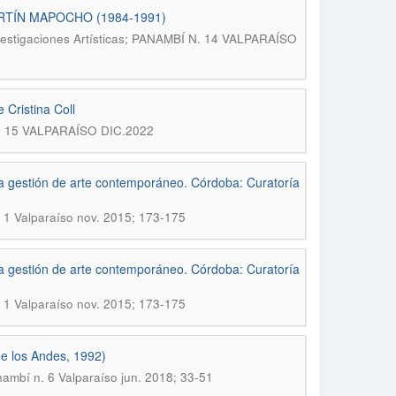
TÍN MAPOCHO (1984-1991)
vestigaciones Artísticas; PANAMBÍ N. 14 VALPARAÍSO
Cristina Coll
 N. 15 VALPARAÍSO DIC.2022
n la gestión de arte contemporáneo. Córdoba: Curatoría
. 1 Valparaíso nov. 2015; 173-175
n la gestión de arte contemporáneo. Córdoba: Curatoría
. 1 Valparaíso nov. 2015; 173-175
de los Andes, 1992)
nambí n. 6 Valparaíso jun. 2018; 33-51