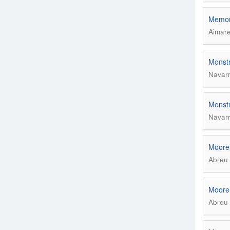
Memori
Aimare
Monstr
Navarr
Monstr
Navarr
Moore,
Abreu 
Moore,
Abreu 