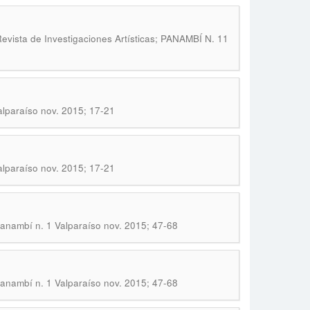
evista de Investigaciones Artísticas; PANAMBÍ N. 11
alparaíso nov. 2015; 17-21
alparaíso nov. 2015; 17-21
Panambí n. 1 Valparaíso nov. 2015; 47-68
Panambí n. 1 Valparaíso nov. 2015; 47-68