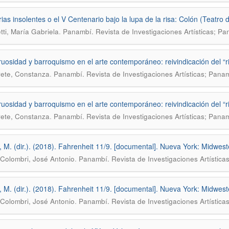
as insolentes o el V Centenario bajo la lupa de la risa: Colón (Teatro 
.
tti, María Gabriela
Panambí. Revista de Investigaciones Artísticas; Pa
uosidad y barroquismo en el arte contemporáneo: reivindicación del “ri
.
ete, Constanza
Panambí. Revista de Investigaciones Artísticas; Pana
uosidad y barroquismo en el arte contemporáneo: reivindicación del “ri
.
ete, Constanza
Panambí. Revista de Investigaciones Artísticas; Pana
 M. (dir.). (2018). Fahrenheit 11/9. [documental]. Nueva York: Midwest
.
Colombri, José Antonio
Panambí. Revista de Investigaciones Artíst
 M. (dir.). (2018). Fahrenheit 11/9. [documental]. Nueva York: Midwest
.
Colombri, José Antonio
Panambí. Revista de Investigaciones Artíst