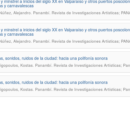
y minstrel a inicios del siglo XX en Valparaíso y otros puertos poscolo
s y carnavalescas
.
úñez, Alejandro
Panambí. Revista de Investigaciones Artísticas; 
y minstrel a inicios del siglo XX en Valparaíso y otros puertos poscolo
s y carnavalescas
.
úñez, Alejandro
Panambí. Revista de Investigaciones Artísticas; 
s, sonidos, ruidos de la ciudad: hacia una polifonía sonora
.
igopoulos, Kostas
Panambí. Revista de Investigaciones Artísticas; Pa
s, sonidos, ruidos de la ciudad: hacia una polifonía sonora
.
igopoulos, Kostas
Panambí. Revista de Investigaciones Artísticas; Pa