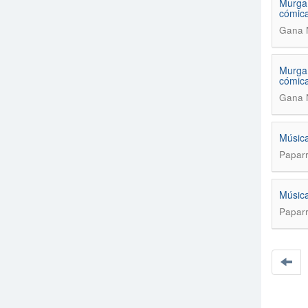
Murga 
cómica
Gana N
Murga 
cómica
Gana N
Música
Paparr
Música
Paparr