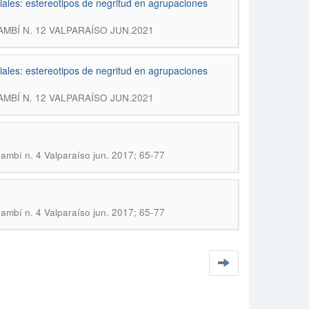
niales: estereotipos de negritud en agrupaciones
PANAMBÍ N. 12 VALPARAÍSO JUN.2021
niales: estereotipos de negritud en agrupaciones
PANAMBÍ N. 12 VALPARAÍSO JUN.2021
nambí n. 4 Valparaíso jun. 2017; 65-77
nambí n. 4 Valparaíso jun. 2017; 65-77