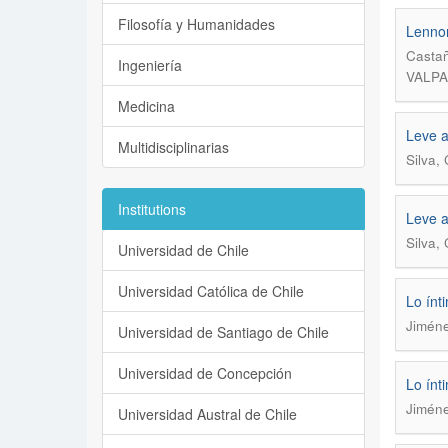
Filosofía y Humanidades
Lennon
Castañ
Ingeniería
VALPA
Medicina
Leve a
Multidisciplinarias
Silva,
Institutions
Leve a
Silva,
Universidad de Chile
Universidad Católica de Chile
Lo ínt
Jimén
Universidad de Santiago de Chile
Universidad de Concepción
Lo ínt
Jimén
Universidad Austral de Chile