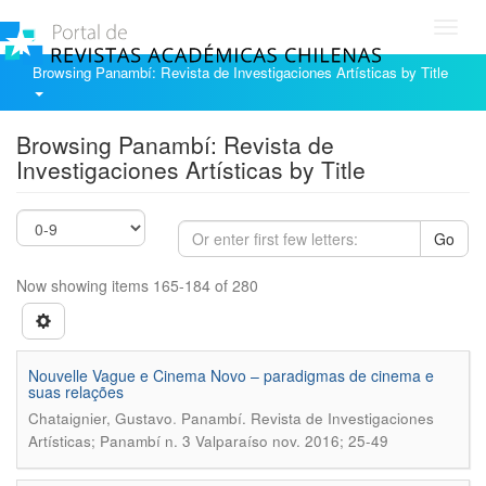
Toggl
navig
Browsing Panambí: Revista de Investigaciones Artísticas by Title
Browsing Panambí: Revista de
Investigaciones Artísticas by Title
Go
Now showing items 165-184 of 280
Nouvelle Vague e Cinema Novo – paradigmas de cinema e
suas relações
.
Chataignier, Gustavo
Panambí. Revista de Investigaciones
Artísticas; Panambí n. 3 Valparaíso nov. 2016; 25-49