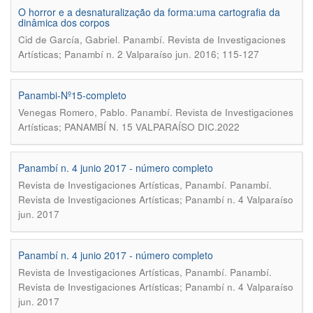
O horror e a desnaturalização da forma:uma cartografia da
dinâmica dos corpos
.
Cid de García, Gabriel
Panambí. Revista de Investigaciones
Artísticas; Panambí n. 2 Valparaíso jun. 2016; 115-127
Panambi-Nº15-completo
.
Venegas Romero, Pablo
Panambí. Revista de Investigaciones
Artísticas; PANAMBÍ N. 15 VALPARAÍSO DIC.2022
Panambí n. 4 junio 2017 - número completo
.
Revista de Investigaciones Artísticas, Panambí
Panambí.
Revista de Investigaciones Artísticas; Panambí n. 4 Valparaíso
jun. 2017
Panambí n. 4 junio 2017 - número completo
.
Revista de Investigaciones Artísticas, Panambí
Panambí.
Revista de Investigaciones Artísticas; Panambí n. 4 Valparaíso
jun. 2017