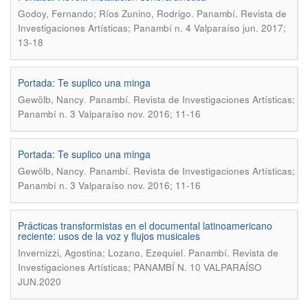
.
Godoy, Fernando; Ríos Zunino, Rodrigo
Panambí. Revista de
Investigaciones Artísticas; Panambí n. 4 Valparaíso jun. 2017;
13-18
Portada: Te suplico una minga
.
Gewölb, Nancy
Panambí. Revista de Investigaciones Artísticas;
Panambí n. 3 Valparaíso nov. 2016; 11-16
Portada: Te suplico una minga
.
Gewölb, Nancy
Panambí. Revista de Investigaciones Artísticas;
Panambí n. 3 Valparaíso nov. 2016; 11-16
Prácticas transformistas en el documental latinoamericano
reciente: usos de la voz y flujos musicales
.
Invernizzi, Agostina; Lozano, Ezequiel
Panambí. Revista de
Investigaciones Artísticas; PANAMBÍ N. 10 VALPARAÍSO
JUN.2020