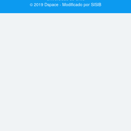
© 2019 Dspace - Modificado por SISIB