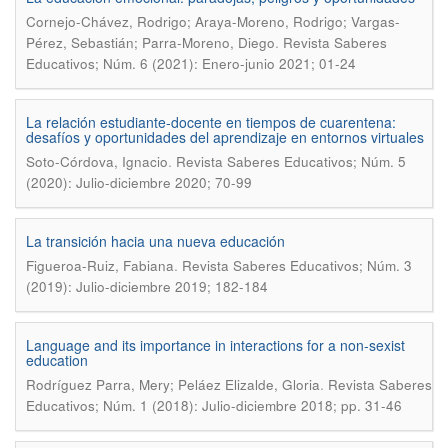
Cornejo-Chávez, Rodrigo; Araya-Moreno, Rodrigo; Vargas-
.
Pérez, Sebastián; Parra-Moreno, Diego
Revista Saberes
Educativos; Núm. 6 (2021): Enero-junio 2021; 01-24
La relación estudiante-docente en tiempos de cuarentena:
desafíos y oportunidades del aprendizaje en entornos virtuales
.
Soto-Córdova, Ignacio
Revista Saberes Educativos; Núm. 5
(2020): Julio-diciembre 2020; 70-99
La transición hacia una nueva educación
.
Figueroa-Ruiz, Fabiana
Revista Saberes Educativos; Núm. 3
(2019): Julio-diciembre 2019; 182-184
Language and its importance in interactions for a non-sexist
education
.
Rodríguez Parra, Mery; Peláez Elizalde, Gloria
Revista Saberes
Educativos; Núm. 1 (2018): Julio-diciembre 2018; pp. 31-46