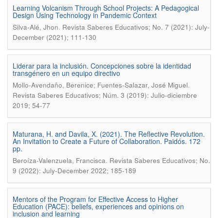
Learning Volcanism Through School Projects: A Pedagogical
Design Using Technology in Pandemic Context
.
Silva-Alé, Jhon
Revista Saberes Educativos; No. 7 (2021): July-
December (2021); 111-130
Liderar para la inclusión. Concepciones sobre la identidad
transgénero en un equipo directivo
.
Mollo-Avendaño, Berenice; Fuentes-Salazar, José Miguel
Revista Saberes Educativos; Núm. 3 (2019): Julio-diciembre
2019; 54-77
Maturana, H. and Davila, X. (2021). The Reflective Revolution.
An Invitation to Create a Future of Collaboration. Paidós. 172
pp.
.
Beroíza-Valenzuela, Francisca
Revista Saberes Educativos; No.
9 (2022): July-December 2022; 185-189
Mentors of the Program for Effective Access to Higher
Education (PACE): beliefs, experiences and opinions on
inclusion and learning