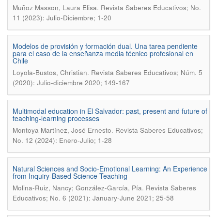
.
Muñoz Masson, Laura Elisa
Revista Saberes Educativos; No.
11 (2023): Julio-Diciembre; 1-20
Modelos de provisión y formación dual. Una tarea pendiente
para el caso de la enseñanza media técnico profesional en
Chile
.
Loyola-Bustos, Christian
Revista Saberes Educativos; Núm. 5
(2020): Julio-diciembre 2020; 149-167
Multimodal education in El Salvador: past, present and future of
teaching-learning processes
.
Montoya Martínez, José Ernesto
Revista Saberes Educativos;
No. 12 (2024): Enero-Julio; 1-28
Natural Sciences and Socio-Emotional Learning: An Experience
from Inquiry-Based Science Teaching
.
Molina-Ruiz, Nancy; González-García, Pía
Revista Saberes
Educativos; No. 6 (2021): January-June 2021; 25-58