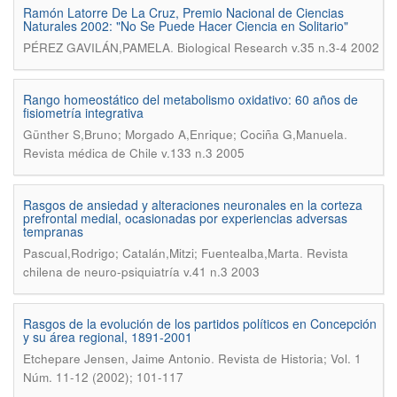
Ramón Latorre De La Cruz, Premio Nacional de Ciencias
Naturales 2002: "No Se Puede Hacer Ciencia en Solitario"
.
PÉREZ GAVILÁN,PAMELA
Biological Research v.35 n.3-4 2002
Rango homeostático del metabolismo oxidativo: 60 años de
fisiometría integrativa
.
Günther S,Bruno; Morgado A,Enrique; Cociña G,Manuela
Revista médica de Chile v.133 n.3 2005
Rasgos de ansiedad y alteraciones neuronales en la corteza
prefrontal medial, ocasionadas por experiencias adversas
tempranas
.
Pascual,Rodrigo; Catalán,Mitzi; Fuentealba,Marta
Revista
chilena de neuro-psiquiatría v.41 n.3 2003
Rasgos de la evolución de los partidos políticos en Concepción
y su área regional, 1891-2001
.
Etchepare Jensen, Jaime Antonio
Revista de Historia; Vol. 1
Núm. 11-12 (2002); 101-117