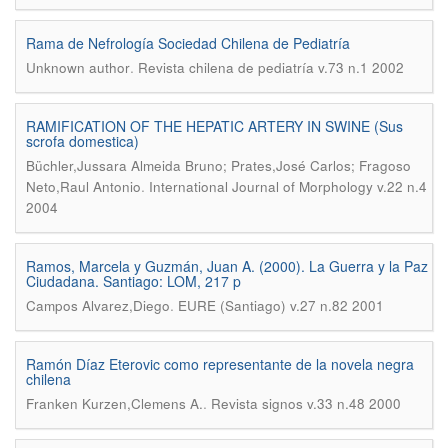
Rama de Nefrología Sociedad Chilena de Pediatría
.
Unknown author
Revista chilena de pediatría v.73 n.1 2002
RAMIFICATION OF THE HEPATIC ARTERY IN SWINE (Sus
scrofa domestica)
Büchler,Jussara Almeida Bruno; Prates,José Carlos; Fragoso
.
Neto,Raul Antonio
International Journal of Morphology v.22 n.4
2004
Ramos, Marcela y Guzmán, Juan A. (2000). La Guerra y la Paz
Ciudadana. Santiago: LOM, 217 p
.
Campos Alvarez,Diego
EURE (Santiago) v.27 n.82 2001
Ramón Díaz Eterovic como representante de la novela negra
chilena
.
Franken Kurzen,Clemens A.
Revista signos v.33 n.48 2000