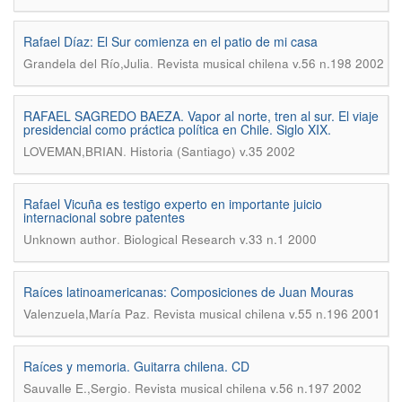
Rafael Díaz: El Sur comienza en el patio de mi casa
.
Grandela del Río,Julia
Revista musical chilena v.56 n.198 2002
RAFAEL SAGREDO BAEZA. Vapor al norte, tren al sur. El viaje
presidencial como práctica política en Chile. Siglo XIX.
.
LOVEMAN,BRIAN
Historia (Santiago) v.35 2002
Rafael Vicuña es testigo experto en importante juicio
internacional sobre patentes
.
Unknown author
Biological Research v.33 n.1 2000
Raíces latinoamericanas: Composiciones de Juan Mouras
.
Valenzuela,María Paz
Revista musical chilena v.55 n.196 2001
Raíces y memoria. Guitarra chilena. CD
.
Sauvalle E.,Sergio
Revista musical chilena v.56 n.197 2002