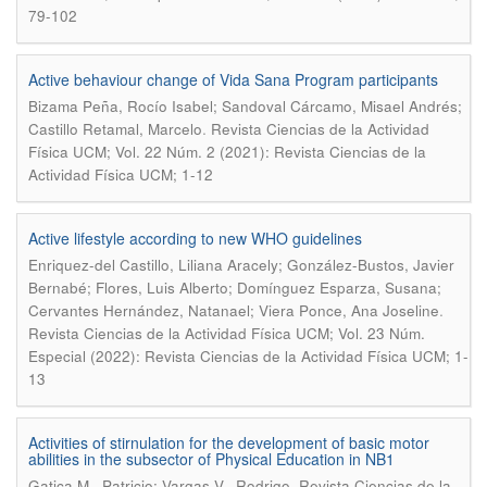
79-102
Active behaviour change of Vida Sana Program participants
Bizama Peña, Rocío Isabel; Sandoval Cárcamo, Misael Andrés;
.
Castillo Retamal, Marcelo
Revista Ciencias de la Actividad
Física UCM; Vol. 22 Núm. 2 (2021): Revista Ciencias de la
Actividad Física UCM; 1-12
Active lifestyle according to new WHO guidelines
Enriquez-del Castillo, Liliana Aracely; González-Bustos, Javier
Bernabé; Flores, Luis Alberto; Domínguez Esparza, Susana;
.
Cervantes Hernández, Natanael; Viera Ponce, Ana Joseline
Revista Ciencias de la Actividad Física UCM; Vol. 23 Núm.
Especial (2022): Revista Ciencias de la Actividad Física UCM; 1-
13
Activities of stirnulation for the development of basic motor
abilities in the subsector of Physical Education in NB1
.
Gatica M., Patricio; Vargas V., Rodrigo
Revista Ciencias de la