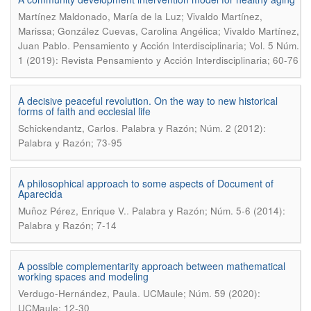
Martínez Maldonado, María de la Luz; Vivaldo Martínez,
Marissa; González Cuevas, Carolina Angélica; Vivaldo Martínez,
.
Juan Pablo
Pensamiento y Acción Interdisciplinaria; Vol. 5 Núm.
1 (2019): Revista Pensamiento y Acción Interdisciplinaria; 60-76
A decisive peaceful revolution. On the way to new historical
forms of faith and ecclesial life
.
Schickendantz, Carlos
Palabra y Razón; Núm. 2 (2012):
Palabra y Razón; 73-95
A philosophical approach to some aspects of Document of
Aparecida
.
Muñoz Pérez, Enrique V.
Palabra y Razón; Núm. 5-6 (2014):
Palabra y Razón; 7-14
A possible complementarity approach between mathematical
working spaces and modeling
.
Verdugo-Hernández, Paula
UCMaule; Núm. 59 (2020):
UCMaule; 12-30