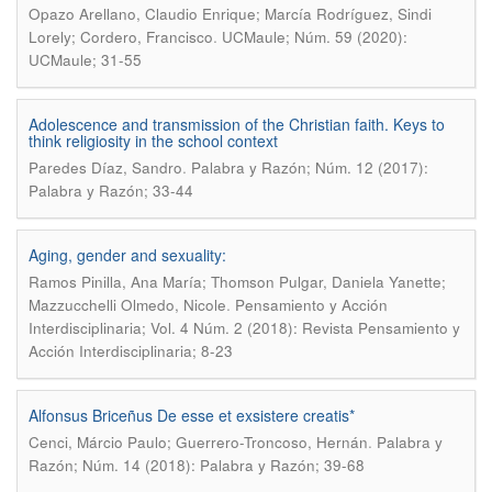
Opazo Arellano, Claudio Enrique; Marcía Rodríguez, Sindi
.
Lorely; Cordero, Francisco
UCMaule; Núm. 59 (2020):
UCMaule; 31-55
Adolescence and transmission of the Christian faith. Keys to
think religiosity in the school context
.
Paredes Díaz, Sandro
Palabra y Razón; Núm. 12 (2017):
Palabra y Razón; 33-44
Aging, gender and sexuality:
Ramos Pinilla, Ana María; Thomson Pulgar, Daniela Yanette;
.
Mazzucchelli Olmedo, Nicole
Pensamiento y Acción
Interdisciplinaria; Vol. 4 Núm. 2 (2018): Revista Pensamiento y
Acción Interdisciplinaria; 8-23
Alfonsus Briceñus De esse et exsistere creatis*
.
Cenci, Márcio Paulo; Guerrero-Troncoso, Hernán
Palabra y
Razón; Núm. 14 (2018): Palabra y Razón; 39-68