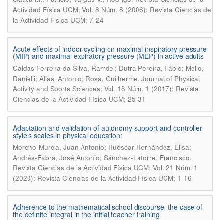
Actividad Física UCM; Vol. 8 Núm. 8 (2006): Revista Ciencias de
la Actividad Física UCM; 7-24
Acute effects of indoor cycling on maximal inspiratory pressure
(MIP) and maximal expiratory pressure (MEP) in active adults
Caldas Ferreira da Silva, Ramdel; Dutra Pereira, Fábio; Mello,
.
Danielli; Alias, Antonio; Rosa, Guilherme
Journal of Physical
Activity and Sports Sciences; Vol. 18 Núm. 1 (2017): Revista
Ciencias de la Actividad Física UCM; 25-31
Adaptation and validation of autonomy support and controller
style’s scales in physical education:
Moreno-Murcia, Juan Antonio; Huéscar Hernández, Elisa;
.
Andrés-Fabra, José Antonio; Sánchez-Latorre, Francisco
Revista Ciencias de la Actividad Física UCM; Vol. 21 Núm. 1
(2020): Revista Ciencias de la Actividad Física UCM; 1-16
Adherence to the mathematical school discourse: the case of
the definite integral in the initial teacher training