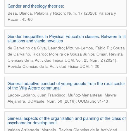
Gender and theology theories:
.
Besa, Blanca
Palabra y Razón; Núm. 17 (2020): Palabra y
Razón; 45-60
Gender inequalities in Physical Education classes: Between limit
situations and viable novelties
de Carvalho da Silva, Leandro; Mizuno-Lemos, Fábio R.; Souza
.
de Carvalho, Ricardo; Moreira de Souza Junior, Omar
Revista
Ciencias de la Actividad Física UCM; Vol. 25 Núm. 2 (2024):
Revista Ciencias de la Actividad Física UCM; 1-20
General adaptive conduct of young people from the rural sector
of the Villa Alegre communal
Lagos-Luciano, Juan Francisco; Muñoz-Menanteau, Mayra
.
Alejandra
UCMaule; Núm. 50 (2016): UCMaule; 31-43
General aspects of the organization and planning of the class of
psychomotor development
.
Valdés Arriagada, Marcelo
Revista Ciencias de la Actividad