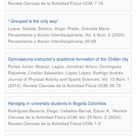
Revista Ciencias de la Actividad Física UCM; 7-16
" Grouped is the only way”
.
Luque, Natalia; Bottaro, Hugo; Preda, Graciela Maria
Pensamiento y Acción Interdisciplinaria; Vol. 6 Núm. 2 (2020):
Pensamiento y Acción Interdisciplinaria; 50-69
Gymnasiums instructor’s academic formation of the Chillán city
Portes Junior, Moacyr; Lagos, Jonathan Arturo; Domínguez
.
Riquelme, Cristián Sebastián; López López, Rodrigo Andrés
Journal of Physical Activity and Sports Sciences; Vol. 15 Núm. 1
(2014): Revista Ciencias de la Actividad Física UCM; 59-73
Handgrip in university students in Bogotá Colombia
.
Rodrigues-Bezerra, Diogo; Ceballos-Bernal, Eduar A.
Revista
Ciencias de la Actividad Física UCM; Vol. 25 Núm. 2 (2024):
Revista Ciencias de la Actividad Física UCM; 1-8