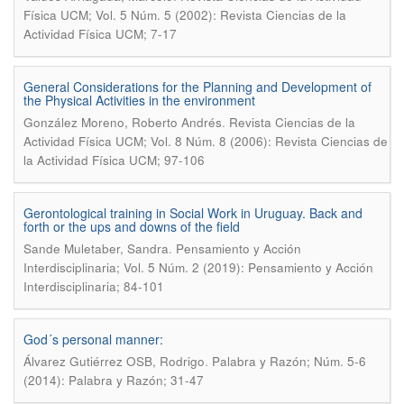
Física UCM; Vol. 5 Núm. 5 (2002): Revista Ciencias de la
Actividad Física UCM; 7-17
General Considerations for the Planning and Development of
the Physical Activities in the environment
.
González Moreno, Roberto Andrés
Revista Ciencias de la
Actividad Física UCM; Vol. 8 Núm. 8 (2006): Revista Ciencias de
la Actividad Física UCM; 97-106
Gerontological training in Social Work in Uruguay. Back and
forth or the ups and downs of the field
.
Sande Muletaber, Sandra
Pensamiento y Acción
Interdisciplinaria; Vol. 5 Núm. 2 (2019): Pensamiento y Acción
Interdisciplinaria; 84-101
God´s personal manner:
.
Álvarez Gutiérrez OSB, Rodrigo
Palabra y Razón; Núm. 5-6
(2014): Palabra y Razón; 31-47