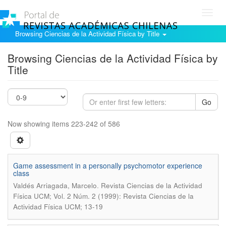
Toggl
navig
Browsing Ciencias de la Actividad Física by Title
Browsing Ciencias de la Actividad Física by
Title
Go
Now showing items 223-242 of 586
Game assessment in a personally psychomotor experience
class
.
Valdés Arriagada, Marcelo
Revista Ciencias de la Actividad
Física UCM; Vol. 2 Núm. 2 (1999): Revista Ciencias de la
Actividad Física UCM; 13-19