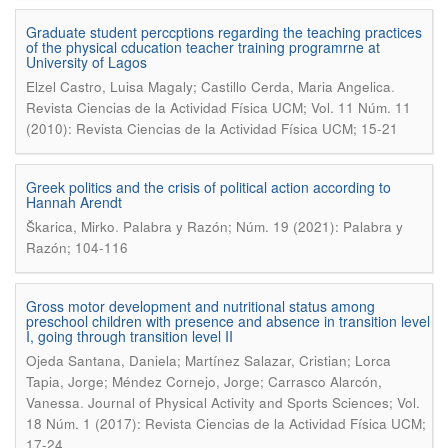
Graduate student perccptions regarding the teaching practices
of the physical cducation teacher training programrne at
University of Lagos
.
Elzel Castro, Luisa Magaly; Castillo Cerda, Maria Angelica
Revista Ciencias de la Actividad Física UCM; Vol. 11 Núm. 11
(2010): Revista Ciencias de la Actividad Física UCM; 15-21
Greek politics and the crisis of political action according to
Hannah Arendt
.
Škarica, Mirko
Palabra y Razón; Núm. 19 (2021): Palabra y
Razón; 104-116
Gross motor development and nutritional status among
preschool children with presence and absence in transition level
I, going through transition level II
Ojeda Santana, Daniela; Martínez Salazar, Cristian; Lorca
Tapia, Jorge; Méndez Cornejo, Jorge; Carrasco Alarcón,
.
Vanessa
Journal of Physical Activity and Sports Sciences; Vol.
18 Núm. 1 (2017): Revista Ciencias de la Actividad Física UCM;
17-24