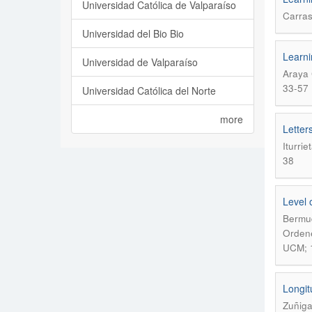
Universidad Católica de Valparaíso
Carras
Universidad del Bio Bio
Learni
Universidad de Valparaíso
Araya 
33-57
Universidad Católica del Norte
more
Letter
Iturri
38
Level 
Bermud
Ordene
UCM; 
Longit
Zuñiga