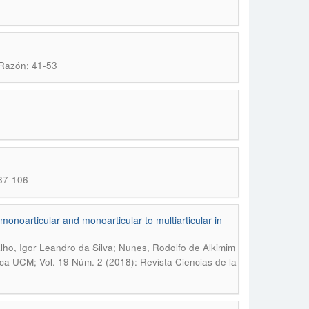
 Razón; 41-53
 87-106
onoarticular and monoarticular to multiarticular in
alho, Igor Leandro da Silva; Nunes, Rodolfo de Alkimim
ica UCM; Vol. 19 Núm. 2 (2018): Revista Ciencias de la