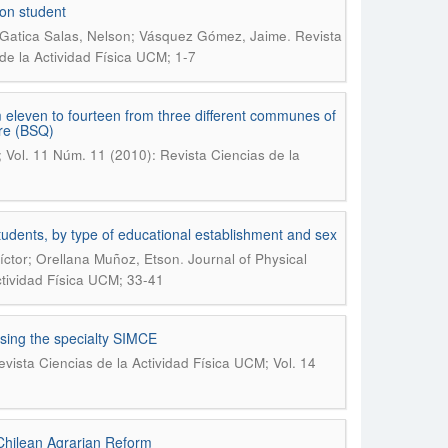
ion student
.
; Gatica Salas, Nelson; Vásquez Gómez, Jaime
Revista
de la Actividad Física UCM; 1-7
eleven to fourteen from three different communes of
re (BSQ)
; Vol. 11 Núm. 11 (2010): Revista Ciencias de la
udents, by type of educational establishment and sex
.
íctor; Orellana Muñoz, Etson
Journal of Physical
ctividad Física UCM; 33-41
using the specialty SIMCE
evista Ciencias de la Actividad Física UCM; Vol. 14
Chilean Agrarian Reform