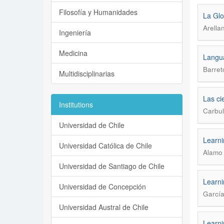
Filosofía y Humanidades
La Glo
Arella
Ingeniería
Medicina
Langu
Barret
Multidisciplinarias
Las ci
Institutions
Carbul
Universidad de Chile
Learni
Universidad Católica de Chile
Alamo 
Universidad de Santiago de Chile
Learni
Universidad de Concepción
García
Universidad Austral de Chile
Learni