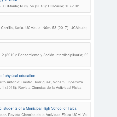
.
a
UCMaule; Núm. 54 (2018): UCMaule; 107-132
.
arrillo, Katia
UCMaule; Núm. 53 (2017): UCMaule;
. 2 (2019): Pensamiento y Acción Interdisciplinaria; 22-
 of physical education
erto Antonio; Castro Rodríguez, Nohemí; Inostroza
 1 (2018): Revista Ciencias de la Actividad Física
ool students of a Municipal High School of Talca
.
esar
Revista Ciencias de la Actividad Física UCM; Vol.