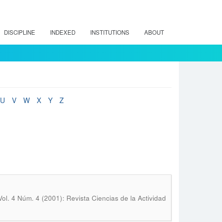
DISCIPLINE
INDEXED
INSTITUTIONS
ABOUT
U
V
W
X
Y
Z
Vol. 4 Núm. 4 (2001): Revista Ciencias de la Actividad