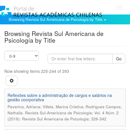
Toggl
navig
Browsing Revista Sul Americana de Psicología by Title
Browsing Revista Sul Americana de
Psicología by Title
Go
Now showing items 225-244 of 293
Reflexões sobre a administração de cargos e salários na
gestão coorporativa
Pavarina, Adriana; Villela, Marina Cristina; Rodrigues Campos,
.
Nathalia
Revista Sul-Americana de Psicologia; Vol. 4 Núm. 2
(2016): Revista Sul Americana de Psicologia; 326-342