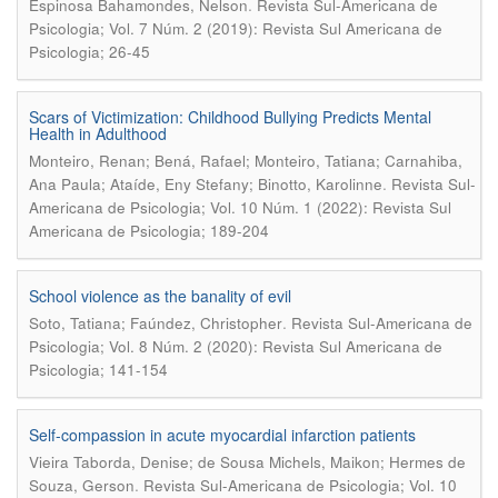
.
Espinosa Bahamondes, Nelson
Revista Sul-Americana de
Psicologia; Vol. 7 Núm. 2 (2019): Revista Sul Americana de
Psicologia; 26-45
Scars of Victimization: Childhood Bullying Predicts Mental
Health in Adulthood
Monteiro, Renan; Bená, Rafael; Monteiro, Tatiana; Carnahiba,
.
Ana Paula; Ataíde, Eny Stefany; Binotto, Karolinne
Revista Sul-
Americana de Psicologia; Vol. 10 Núm. 1 (2022): Revista Sul
Americana de Psicologia; 189-204
School violence as the banality of evil
.
Soto, Tatiana; Faúndez, Christopher
Revista Sul-Americana de
Psicologia; Vol. 8 Núm. 2 (2020): Revista Sul Americana de
Psicologia; 141-154
Self-compassion in acute myocardial infarction patients
Vieira Taborda, Denise; de Sousa Michels, Maikon; Hermes de
.
Souza, Gerson
Revista Sul-Americana de Psicologia; Vol. 10