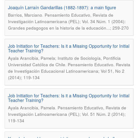
Joaquín Larraín Gandarillas (1882-1897): a main figure
.
Barrios, Marciano
Pensamiento Educativo, Revista de
Investigación Latinoamericana (PEL); Vol. 34 Núm. 1 (2004):
Grandes pedagogos en la historia de la educación...; 259-270
Job Initiation for Teachers: Is it a Missing Opportunity for Initial
Teacher Training?
Ayala Arancibia, Pamela; Instituto de Sociología, Pontificia
.
Universidad Católica de Chile
Pensamiento Educativo. Revista
de Investigación Educacional Latinoamericana; Vol 51, No 2
(2014); 119-134
Job Initiation for Teachers: Is it a Missing Opportunity for Initial
Teacher Training?
.
Ayala Arancibia, Pamela
Pensamiento Educativo, Revista de
Investigación Latinoamericana (PEL); Vol. 51 Núm. 2 (2014);
119-134