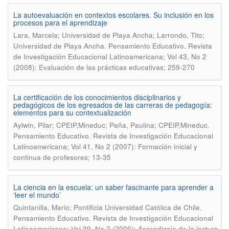
La autoevaluación en contextos escolares. Su inclusión en los
procesos para el aprendizaje
Lara, Marcela; Universidad de Playa Ancha; Larrondo, Tito;
.
Universidad de Playa Ancha
Pensamiento Educativo. Revista
de Investigación Educacional Latinoamericana; Vol 43, No 2
(2008): Evaluación de las prácticas educativas; 259-270
La certificación de los conocimientos disciplinarios y
pedagógicos de los egresados de las carreras de pedagogía:
elementos para su contextualización
.
Aylwin, Pilar; CPEIP,Mineduc; Peña, Paulina; CPEIP,Mineduc
Pensamiento Educativo. Revista de Investigación Educacional
Latinoamericana; Vol 41, No 2 (2007): Formación inicial y
continua de profesores; 13-35
La ciencia en la escuela: un saber fascinante para aprender a
‘leer el mundo’
.
Quintanilla, Mario; Pontificia Universidad Católica de Chile
Pensamiento Educativo. Revista de Investigación Educacional
Latinoamericana; Vol 39, No 2 (2006): Aprendizaje de la lectura,