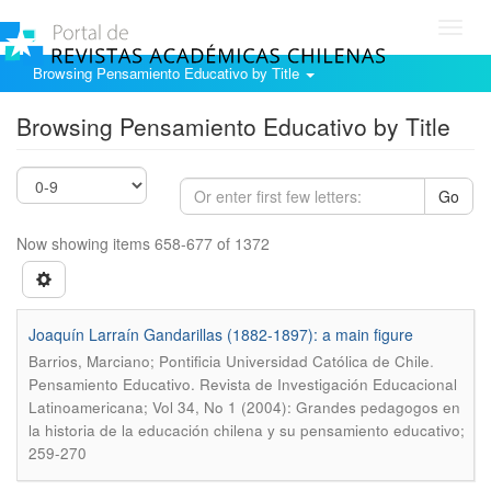
Toggl
navig
Browsing Pensamiento Educativo by Title
Browsing Pensamiento Educativo by Title
Go
Now showing items 658-677 of 1372
Joaquín Larraín Gandarillas (1882-1897): a main figure
.
Barrios, Marciano; Pontificia Universidad Católica de Chile
Pensamiento Educativo. Revista de Investigación Educacional
Latinoamericana; Vol 34, No 1 (2004): Grandes pedagogos en
la historia de la educación chilena y su pensamiento educativo;
259-270