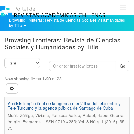
Toggl
navig
Browsing Fronteras: Revista de Ciencias Sociales y Humanidades
by Title
Browsing Fronteras: Revista de Ciencias
Sociales y Humanidades by Title
Go
Now showing items 1-20 of 28
Análisis longitudinal de la agenda mediática del telecentro y
Tele Turquino y la agenda pública de Santiago de Cuba
Muñiz Zúñiga, Viviana; Fonseca Valido, Rafael; Haber Guerra,
.
Yamile
Fronteras - ISSN 0719-4285; Vol. 3 Núm. 1 (2016); 55-
79