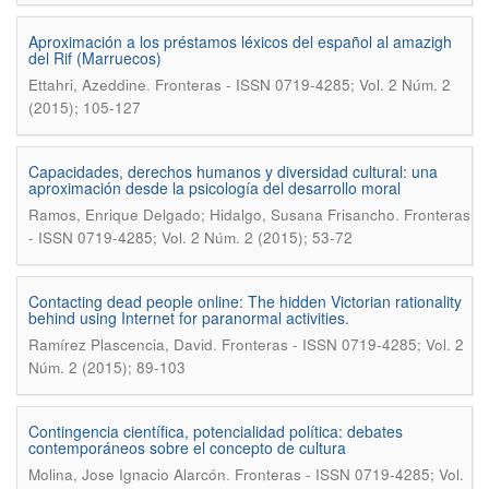
Aproximación a los préstamos léxicos del español al amazigh
del Rif (Marruecos)
.
Ettahri, Azeddine
Fronteras - ISSN 0719-4285; Vol. 2 Núm. 2
(2015); 105-127
Capacidades, derechos humanos y diversidad cultural: una
aproximación desde la psicología del desarrollo moral
.
Ramos, Enrique Delgado; Hidalgo, Susana Frisancho
Fronteras
- ISSN 0719-4285; Vol. 2 Núm. 2 (2015); 53-72
Contacting dead people online: The hidden Victorian rationality
behind using Internet for paranormal activities.
.
Ramírez Plascencia, David
Fronteras - ISSN 0719-4285; Vol. 2
Núm. 2 (2015); 89-103
Contingencia científica, potencialidad política: debates
contemporáneos sobre el concepto de cultura
.
Molina, Jose Ignacio Alarcón
Fronteras - ISSN 0719-4285; Vol.