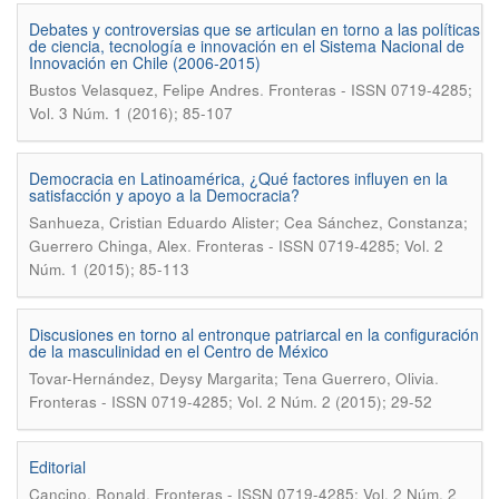
Debates y controversias que se articulan en torno a las políticas
de ciencia, tecnología e innovación en el Sistema Nacional de
Innovación en Chile (2006-2015)
.
Bustos Velasquez, Felipe Andres
Fronteras - ISSN 0719-4285;
Vol. 3 Núm. 1 (2016); 85-107
Democracia en Latinoamérica, ¿Qué factores influyen en la
satisfacción y apoyo a la Democracia?
Sanhueza, Cristian Eduardo Alister; Cea Sánchez, Constanza;
.
Guerrero Chinga, Alex
Fronteras - ISSN 0719-4285; Vol. 2
Núm. 1 (2015); 85-113
Discusiones en torno al entronque patriarcal en la configuración
de la masculinidad en el Centro de México
.
Tovar-Hernández, Deysy Margarita; Tena Guerrero, Olivia
Fronteras - ISSN 0719-4285; Vol. 2 Núm. 2 (2015); 29-52
Editorial
.
Cancino, Ronald
Fronteras - ISSN 0719-4285; Vol. 2 Núm. 2