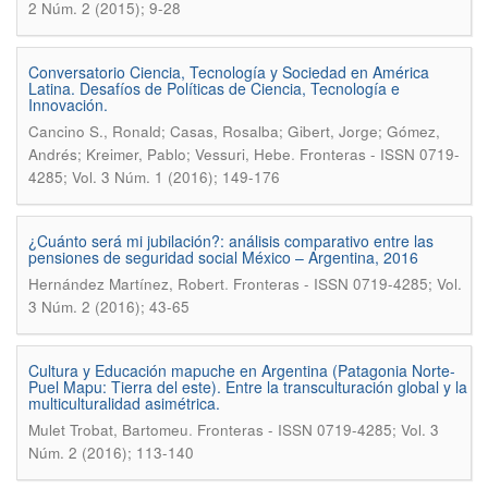
2 Núm. 2 (2015); 9-28
Conversatorio Ciencia, Tecnología y Sociedad en América
Latina. Desafíos de Políticas de Ciencia, Tecnología e
Innovación.
Cancino S., Ronald; Casas, Rosalba; Gibert, Jorge; Gómez,
.
Andrés; Kreimer, Pablo; Vessuri, Hebe
Fronteras - ISSN 0719-
4285; Vol. 3 Núm. 1 (2016); 149-176
¿Cuánto será mi jubilación?: análisis comparativo entre las
pensiones de seguridad social México – Argentina, 2016
.
Hernández Martínez, Robert
Fronteras - ISSN 0719-4285; Vol.
3 Núm. 2 (2016); 43-65
Cultura y Educación mapuche en Argentina (Patagonia Norte-
Puel Mapu: Tierra del este). Entre la transculturación global y la
multiculturalidad asimétrica.
.
Mulet Trobat, Bartomeu
Fronteras - ISSN 0719-4285; Vol. 3
Núm. 2 (2016); 113-140