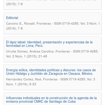
(2015); 7-8
Editorial
.
Cancino S., Ronald
Fronteras - ISSN 0719-4285; Vol. 3 Núm. 1
(2016); 7-8
El lápiz labial: Identidad, presentación y experiencias de la
feminidad en Lima, Perú.
.
Urrutia Gómez, Andrea Carolina
Fronteras - ISSN 0719-4285;
Vol. 2 Núm. 1 (2015); 21-48
Energía eólica, identidades políticas y discurso: los casos de
Unión Hidalgo y Juchitán de Zaragoza en Oaxaca, México.
.
Hernández Cortez, Noé
Fronteras - ISSN 0719-4285; Vol. 3
Núm. 1 (2016); 9-33
Influencias individuales en la construcción de la agenda de la
emisora provincial CMKC de Santiago de Cuba