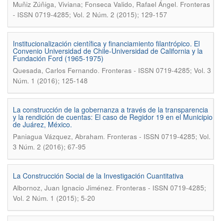
.
Muñiz Zúñiga, Viviana; Fonseca Valido, Rafael Ángel
Fronteras
- ISSN 0719-4285; Vol. 2 Núm. 2 (2015); 129-157
Institucionalización científica y financiamiento filantrópico. El
Convenio Universidad de Chile-Universidad de California y la
Fundación Ford (1965-1975)
.
Quesada, Carlos Fernando
Fronteras - ISSN 0719-4285; Vol. 3
Núm. 1 (2016); 125-148
La construcción de la gobernanza a través de la transparencia
y la rendición de cuentas: El caso de Regidor 19 en el Municipio
de Juárez, México.
.
Paniagua Vázquez, Abraham
Fronteras - ISSN 0719-4285; Vol.
3 Núm. 2 (2016); 67-95
La Construcción Social de la Investigación Cuantitativa
.
Albornoz, Juan Ignacio Jiménez
Fronteras - ISSN 0719-4285;
Vol. 2 Núm. 1 (2015); 5-20