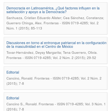
Democracia en Latinoamérica, ¿Qué factores influyen en la
satisfacción y apoyo a la Democracia?
Sanhueza, Cristian Eduardo Alister; Cea Sánchez, Constanza;
.
Guerrero Chinga, Alex
Fronteras - ISSN 0719-4285; Vol. 2
Núm. 1 (2015); 85-113
Discusiones en torno al entronque patriarcal en la configuración
de la masculinidad en el Centro de México
.
Tovar-Hernández, Deysy Margarita; Tena Guerrero, Olivia
Fronteras - ISSN 0719-4285; Vol. 2 Núm. 2 (2015); 29-52
Editorial
.
Cancino, Ronald
Fronteras - ISSN 0719-4285; Vol. 2 Núm. 2
(2015); 7-8
Editorial
.
Cancino S., Ronald
Fronteras - ISSN 0719-4285; Vol. 3 Núm. 1
(2016); 7-8