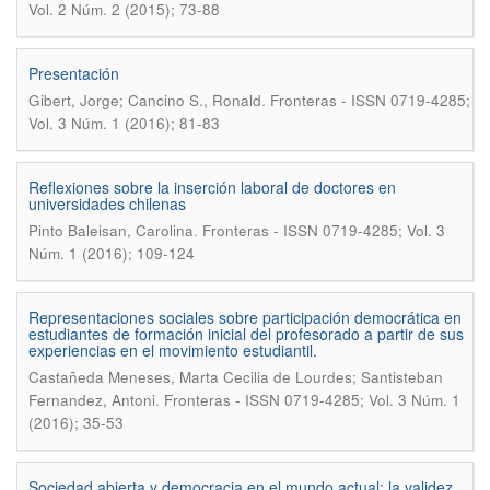
Vol. 2 Núm. 2 (2015); 73-88
Presentación
.
Gibert, Jorge; Cancino S., Ronald
Fronteras - ISSN 0719-4285;
Vol. 3 Núm. 1 (2016); 81-83
Reflexiones sobre la inserción laboral de doctores en
universidades chilenas
.
Pinto Baleisan, Carolina
Fronteras - ISSN 0719-4285; Vol. 3
Núm. 1 (2016); 109-124
Representaciones sociales sobre participación democrática en
estudiantes de formación inicial del profesorado a partir de sus
experiencias en el movimiento estudiantil.
Castañeda Meneses, Marta Cecilia de Lourdes; Santisteban
.
Fernandez, Antoni
Fronteras - ISSN 0719-4285; Vol. 3 Núm. 1
(2016); 35-53
Sociedad abierta y democracia en el mundo actual: la validez