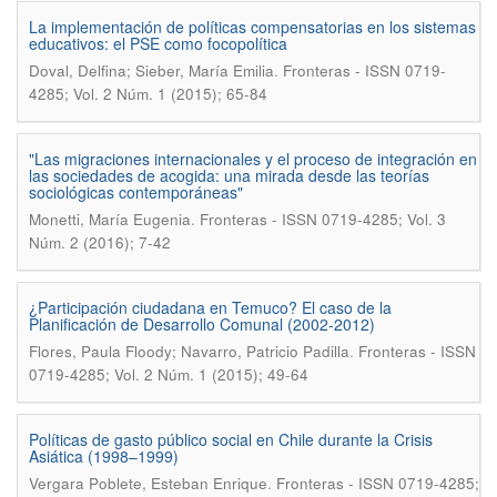
La implementación de políticas compensatorias en los sistemas
educativos: el PSE como focopolítica
.
Doval, Delfina; Sieber, María Emilia
Fronteras - ISSN 0719-
4285; Vol. 2 Núm. 1 (2015); 65-84
"Las migraciones internacionales y el proceso de integración en
las sociedades de acogida: una mirada desde las teorías
sociológicas contemporáneas"
.
Monetti, María Eugenia
Fronteras - ISSN 0719-4285; Vol. 3
Núm. 2 (2016); 7-42
¿Participación ciudadana en Temuco? El caso de la
Planificación de Desarrollo Comunal (2002-2012)
.
Flores, Paula Floody; Navarro, Patricio Padilla
Fronteras - ISSN
0719-4285; Vol. 2 Núm. 1 (2015); 49-64
Políticas de gasto público social en Chile durante la Crisis
Asiática (1998–1999)
.
Vergara Poblete, Esteban Enrique
Fronteras - ISSN 0719-4285;