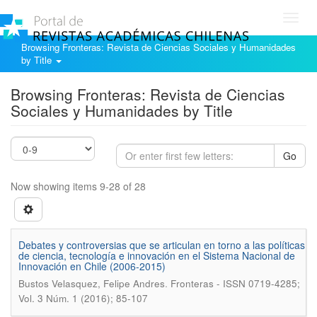
Toggl
navig
Browsing Fronteras: Revista de Ciencias Sociales y Humanidades
by Title
Browsing Fronteras: Revista de Ciencias
Sociales y Humanidades by Title
Go
Now showing items 9-28 of 28
Debates y controversias que se articulan en torno a las políticas
de ciencia, tecnología e innovación en el Sistema Nacional de
Innovación en Chile (2006-2015)
.
Bustos Velasquez, Felipe Andres
Fronteras - ISSN 0719-4285;
Vol. 3 Núm. 1 (2016); 85-107