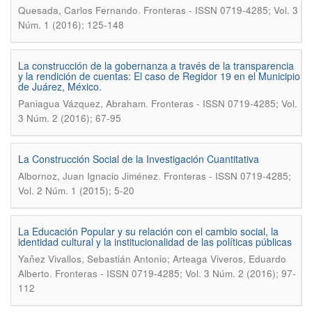
.
Quesada, Carlos Fernando
Fronteras - ISSN 0719-4285; Vol. 3
Núm. 1 (2016); 125-148
La construcción de la gobernanza a través de la transparencia
y la rendición de cuentas: El caso de Regidor 19 en el Municipio
de Juárez, México.
.
Paniagua Vázquez, Abraham
Fronteras - ISSN 0719-4285; Vol.
3 Núm. 2 (2016); 67-95
La Construcción Social de la Investigación Cuantitativa
.
Albornoz, Juan Ignacio Jiménez
Fronteras - ISSN 0719-4285;
Vol. 2 Núm. 1 (2015); 5-20
La Educación Popular y su relación con el cambio social, la
identidad cultural y la institucionalidad de las políticas públicas
Yañez Vivallos, Sebastián Antonio; Arteaga Viveros, Eduardo
.
Alberto
Fronteras - ISSN 0719-4285; Vol. 3 Núm. 2 (2016); 97-
112