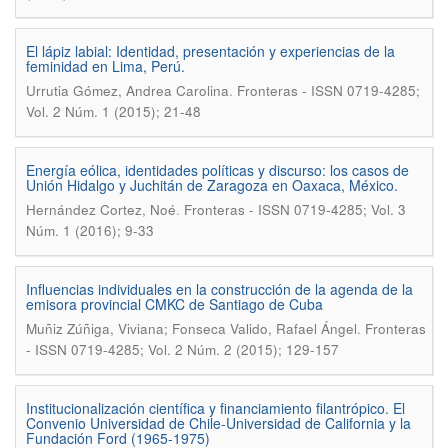
El lápiz labial: Identidad, presentación y experiencias de la
feminidad en Lima, Perú.
.
Urrutia Gómez, Andrea Carolina
Fronteras - ISSN 0719-4285;
Vol. 2 Núm. 1 (2015); 21-48
Energía eólica, identidades políticas y discurso: los casos de
Unión Hidalgo y Juchitán de Zaragoza en Oaxaca, México.
.
Hernández Cortez, Noé
Fronteras - ISSN 0719-4285; Vol. 3
Núm. 1 (2016); 9-33
Influencias individuales en la construcción de la agenda de la
emisora provincial CMKC de Santiago de Cuba
.
Muñiz Zúñiga, Viviana; Fonseca Valido, Rafael Ángel
Fronteras
- ISSN 0719-4285; Vol. 2 Núm. 2 (2015); 129-157
Institucionalización científica y financiamiento filantrópico. El
Convenio Universidad de Chile-Universidad de California y la
Fundación Ford (1965-1975)