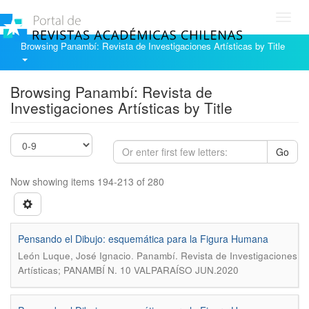
Toggl
navig
Browsing Panambí: Revista de Investigaciones Artísticas by Title
Browsing Panambí: Revista de
Investigaciones Artísticas by Title
Go
Now showing items 194-213 of 280
Pensando el Dibujo: esquemática para la Figura Humana
.
León Luque, José Ignacio
Panambí. Revista de Investigaciones
Artísticas; PANAMBÍ N. 10 VALPARAÍSO JUN.2020