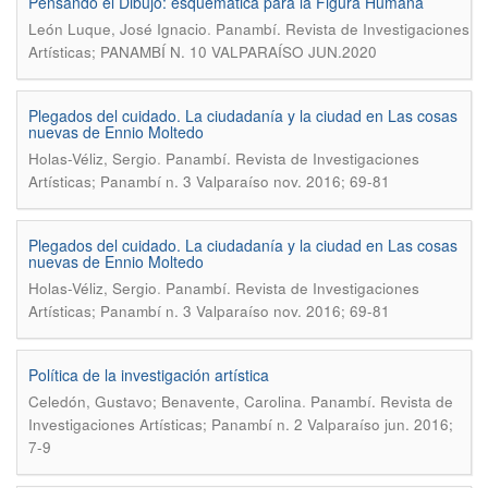
Pensando el Dibujo: esquemática para la Figura Humana
.
León Luque, José Ignacio
Panambí. Revista de Investigaciones
Artísticas; PANAMBÍ N. 10 VALPARAÍSO JUN.2020
Plegados del cuidado. La ciudadanía y la ciudad en Las cosas
nuevas de Ennio Moltedo
.
Holas-Véliz, Sergio
Panambí. Revista de Investigaciones
Artísticas; Panambí n. 3 Valparaíso nov. 2016; 69-81
Plegados del cuidado. La ciudadanía y la ciudad en Las cosas
nuevas de Ennio Moltedo
.
Holas-Véliz, Sergio
Panambí. Revista de Investigaciones
Artísticas; Panambí n. 3 Valparaíso nov. 2016; 69-81
Política de la investigación artística
.
Celedón, Gustavo; Benavente, Carolina
Panambí. Revista de
Investigaciones Artísticas; Panambí n. 2 Valparaíso jun. 2016;
7-9