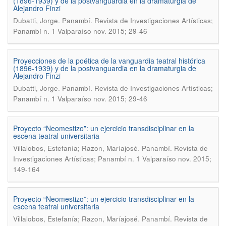
(1896-1939) y de la postvanguardia en la dramaturgia de
Alejandro Finzi
.
Dubatti, Jorge
Panambí. Revista de Investigaciones Artísticas;
Panambí n. 1 Valparaíso nov. 2015; 29-46
Proyecciones de la poética de la vanguardia teatral histórica
(1896-1939) y de la postvanguardia en la dramaturgia de
Alejandro Finzi
.
Dubatti, Jorge
Panambí. Revista de Investigaciones Artísticas;
Panambí n. 1 Valparaíso nov. 2015; 29-46
Proyecto “Neomestizo”: un ejercicio transdisciplinar en la
escena teatral universitaria
.
Villalobos, Estefanía; Razon, Maríajosé
Panambí. Revista de
Investigaciones Artísticas; Panambí n. 1 Valparaíso nov. 2015;
149-164
Proyecto “Neomestizo”: un ejercicio transdisciplinar en la
escena teatral universitaria
.
Villalobos, Estefanía; Razon, Maríajosé
Panambí. Revista de