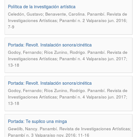
Política de la investigación artística
.
Celedón, Gustavo; Benavente, Carolina
Panambí. Revista de
Investigaciones Artísticas; Panambí n. 2 Valparaíso jun. 2016;
7-9
Portada: Revolt. Instalación sonora/cinética
.
Godoy, Fernando; Ríos Zunino, Rodrigo
Panambí. Revista de
Investigaciones Artísticas; Panambí n. 4 Valparaíso jun. 2017;
13-18
Portada: Revolt. Instalación sonora/cinética
.
Godoy, Fernando; Ríos Zunino, Rodrigo
Panambí. Revista de
Investigaciones Artísticas; Panambí n. 4 Valparaíso jun. 2017;
13-18
Portada: Te suplico una minga
.
Gewölb, Nancy
Panambí. Revista de Investigaciones Artísticas;
Panambí n. 3 Valparaíso nov. 2016; 11-16