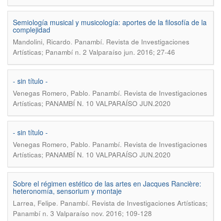
Semiología musical y musicología: aportes de la filosofía de la
complejidad
.
Mandolini, Ricardo
Panambí. Revista de Investigaciones
Artísticas; Panambí n. 2 Valparaíso jun. 2016; 27-46
- sin título -
.
Venegas Romero, Pablo
Panambí. Revista de Investigaciones
Artísticas; PANAMBÍ N. 10 VALPARAÍSO JUN.2020
- sin título -
.
Venegas Romero, Pablo
Panambí. Revista de Investigaciones
Artísticas; PANAMBÍ N. 10 VALPARAÍSO JUN.2020
Sobre el régimen estético de las artes en Jacques Rancière:
heteronomía, sensorium y montaje
.
Larrea, Felipe
Panambí. Revista de Investigaciones Artísticas;
Panambí n. 3 Valparaíso nov. 2016; 109-128