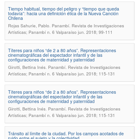
Tiempo habitual, tiempo del peligro y “tiempo que queda
todavía”: hacia una definición ética de la Nueva Canción
Chilena
.
Rojas Sahurie, Pablo
Panambí. Revista de Investigaciones
Artísticas; Panambí n. 6 Valparaíso jun. 2018; 99-111
Títeres para niños “de 2 a 80 años”. Representaciones
cinematográficas del espectador infantil y de las
configuraciones de maternidad y paternidad
.
Girotti, Bettina Inés
Panambí. Revista de Investigaciones
Artísticas; Panambí n. 6 Valparaíso jun. 2018; 115-131
Títeres para niños “de 2 a 80 años”. Representaciones
cinematográficas del espectador infantil y de las
configuraciones de maternidad y paternidad
.
Girotti, Bettina Inés
Panambí. Revista de Investigaciones
Artísticas; Panambí n. 6 Valparaíso jun. 2018; 115-131
Tránsito al límite de la ciudad. Por los campos acotados de
ruido entre el sujeto y la colectividad