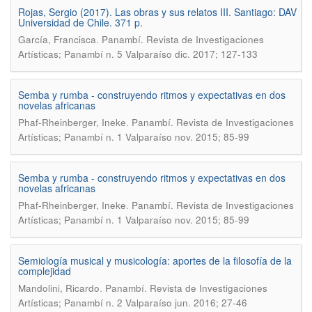
Rojas, Sergio (2017). Las obras y sus relatos III. Santiago: DAV
Universidad de Chile. 371 p.
.
García, Francisca
Panambí. Revista de Investigaciones
Artísticas; Panambí n. 5 Valparaíso dic. 2017; 127-133
Semba y rumba - construyendo ritmos y expectativas en dos
novelas africanas
.
Phaf-Rheinberger, Ineke
Panambí. Revista de Investigaciones
Artísticas; Panambí n. 1 Valparaíso nov. 2015; 85-99
Semba y rumba - construyendo ritmos y expectativas en dos
novelas africanas
.
Phaf-Rheinberger, Ineke
Panambí. Revista de Investigaciones
Artísticas; Panambí n. 1 Valparaíso nov. 2015; 85-99
Semiología musical y musicología: aportes de la filosofía de la
complejidad
.
Mandolini, Ricardo
Panambí. Revista de Investigaciones
Artísticas; Panambí n. 2 Valparaíso jun. 2016; 27-46