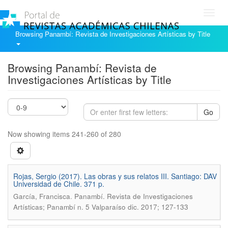
Toggl
navig
Browsing Panambí: Revista de Investigaciones Artísticas by Title
Browsing Panambí: Revista de
Investigaciones Artísticas by Title
Go
Now showing items 241-260 of 280
Rojas, Sergio (2017). Las obras y sus relatos III. Santiago: DAV
Universidad de Chile. 371 p.
.
García, Francisca
Panambí. Revista de Investigaciones
Artísticas; Panambí n. 5 Valparaíso dic. 2017; 127-133