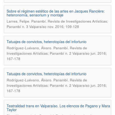
Sobre el régimen estético de las artes en Jacques Rancière:
heteronomía, sensorium y montaje
.
Larrea, Felipe
Panambí. Revista de Investigaciones Artísticas;
Panambí n. 3 Valparaíso nov. 2016; 109-128
Tatuajes de convictos, heterotopías del infortunio
.
Rodríguez-Luévano, Álvaro
Panambí. Revista de
Investigaciones Artísticas; Panambí n. 2 Valparaíso jun. 2016;
167-178
Tatuajes de convictos, heterotopías del infortunio
.
Rodríguez-Luévano, Álvaro
Panambí. Revista de
Investigaciones Artísticas; Panambí n. 2 Valparaíso jun. 2016;
167-178
Teatralidad trans en Valparaíso. Los elencos de Pagano y Mara
Taylor