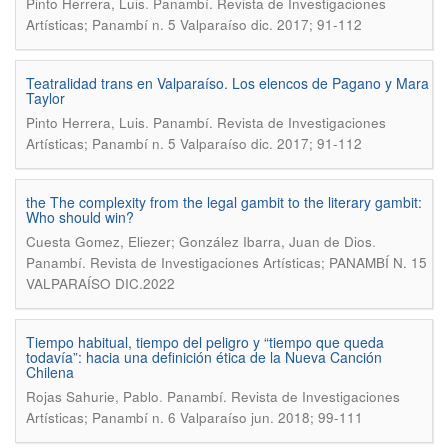
.
Pinto Herrera, Luis
Panambí. Revista de Investigaciones
Artísticas; Panambí n. 5 Valparaíso dic. 2017; 91-112
Teatralidad trans en Valparaíso. Los elencos de Pagano y Mara
Taylor
.
Pinto Herrera, Luis
Panambí. Revista de Investigaciones
Artísticas; Panambí n. 5 Valparaíso dic. 2017; 91-112
the The complexity from the legal gambit to the literary gambit:
Who should win?
.
Cuesta Gomez, Eliezer; González Ibarra, Juan de Dios
Panambí. Revista de Investigaciones Artísticas; PANAMBÍ N. 15
VALPARAÍSO DIC.2022
Tiempo habitual, tiempo del peligro y “tiempo que queda
todavía”: hacia una definición ética de la Nueva Canción
Chilena
.
Rojas Sahurie, Pablo
Panambí. Revista de Investigaciones
Artísticas; Panambí n. 6 Valparaíso jun. 2018; 99-111