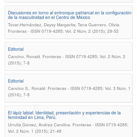
Discusiones en torno al entronque patriarcal en la configuración
de la masculinidad en el Centro de México
.
Tovar-Hernández, Deysy Margarita; Tena Guerrero, Olivia
Fronteras - ISSN 0719-4285; Vol. 2 Núm. 2 (2015); 29-52
Editorial
.
Cancino, Ronald
Fronteras - ISSN 0719-4285; Vol. 2 Núm. 2
(2015); 7-8
Editorial
.
Cancino S., Ronald
Fronteras - ISSN 0719-4285; Vol. 3 Núm. 1
(2016); 7-8
El lápiz labial: Identidad, presentación y experiencias de la
feminidad en Lima, Perú.
.
Urrutia Gómez, Andrea Carolina
Fronteras - ISSN 0719-4285;
Vol. 2 Núm. 1 (2015); 21-48