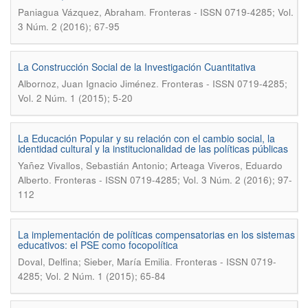
.
Paniagua Vázquez, Abraham
Fronteras - ISSN 0719-4285; Vol.
3 Núm. 2 (2016); 67-95
La Construcción Social de la Investigación Cuantitativa
.
Albornoz, Juan Ignacio Jiménez
Fronteras - ISSN 0719-4285;
Vol. 2 Núm. 1 (2015); 5-20
La Educación Popular y su relación con el cambio social, la
identidad cultural y la institucionalidad de las políticas públicas
Yañez Vivallos, Sebastián Antonio; Arteaga Viveros, Eduardo
.
Alberto
Fronteras - ISSN 0719-4285; Vol. 3 Núm. 2 (2016); 97-
112
La implementación de políticas compensatorias en los sistemas
educativos: el PSE como focopolítica
.
Doval, Delfina; Sieber, María Emilia
Fronteras - ISSN 0719-
4285; Vol. 2 Núm. 1 (2015); 65-84