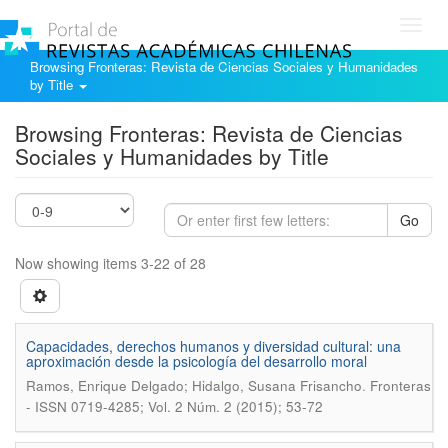
Toggl
navig
Browsing Fronteras: Revista de Ciencias Sociales y Humanidades
by Title
Browsing Fronteras: Revista de Ciencias
Sociales y Humanidades by Title
Go
Now showing items 3-22 of 28
Capacidades, derechos humanos y diversidad cultural: una
aproximación desde la psicología del desarrollo moral
.
Ramos, Enrique Delgado; Hidalgo, Susana Frisancho
Fronteras
- ISSN 0719-4285; Vol. 2 Núm. 2 (2015); 53-72