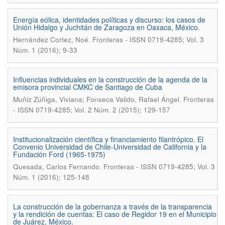
Energía eólica, identidades políticas y discurso: los casos de
Unión Hidalgo y Juchitán de Zaragoza en Oaxaca, México.
.
Hernández Cortez, Noé
Fronteras - ISSN 0719-4285; Vol. 3
Núm. 1 (2016); 9-33
Influencias individuales en la construcción de la agenda de la
emisora provincial CMKC de Santiago de Cuba
.
Muñiz Zúñiga, Viviana; Fonseca Valido, Rafael Ángel
Fronteras
- ISSN 0719-4285; Vol. 2 Núm. 2 (2015); 129-157
Institucionalización científica y financiamiento filantrópico. El
Convenio Universidad de Chile-Universidad de California y la
Fundación Ford (1965-1975)
.
Quesada, Carlos Fernando
Fronteras - ISSN 0719-4285; Vol. 3
Núm. 1 (2016); 125-148
La construcción de la gobernanza a través de la transparencia
y la rendición de cuentas: El caso de Regidor 19 en el Municipio
de Juárez, México.