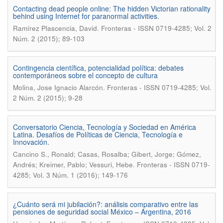
Contacting dead people online: The hidden Victorian rationality
behind using Internet for paranormal activities.
.
Ramírez Plascencia, David
Fronteras - ISSN 0719-4285; Vol. 2
Núm. 2 (2015); 89-103
Contingencia científica, potencialidad política: debates
contemporáneos sobre el concepto de cultura
.
Molina, Jose Ignacio Alarcón
Fronteras - ISSN 0719-4285; Vol.
2 Núm. 2 (2015); 9-28
Conversatorio Ciencia, Tecnología y Sociedad en América
Latina. Desafíos de Políticas de Ciencia, Tecnología e
Innovación.
Cancino S., Ronald; Casas, Rosalba; Gibert, Jorge; Gómez,
.
Andrés; Kreimer, Pablo; Vessuri, Hebe
Fronteras - ISSN 0719-
4285; Vol. 3 Núm. 1 (2016); 149-176
¿Cuánto será mi jubilación?: análisis comparativo entre las
pensiones de seguridad social México – Argentina, 2016