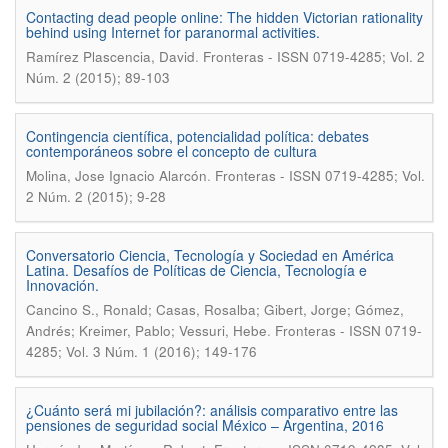
Contacting dead people online: The hidden Victorian rationality
behind using Internet for paranormal activities.
.
Ramírez Plascencia, David
Fronteras - ISSN 0719-4285; Vol. 2
Núm. 2 (2015); 89-103
Contingencia científica, potencialidad política: debates
contemporáneos sobre el concepto de cultura
.
Molina, Jose Ignacio Alarcón
Fronteras - ISSN 0719-4285; Vol.
2 Núm. 2 (2015); 9-28
Conversatorio Ciencia, Tecnología y Sociedad en América
Latina. Desafíos de Políticas de Ciencia, Tecnología e
Innovación.
Cancino S., Ronald; Casas, Rosalba; Gibert, Jorge; Gómez,
.
Andrés; Kreimer, Pablo; Vessuri, Hebe
Fronteras - ISSN 0719-
4285; Vol. 3 Núm. 1 (2016); 149-176
¿Cuánto será mi jubilación?: análisis comparativo entre las
pensiones de seguridad social México – Argentina, 2016