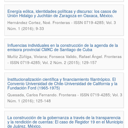
Energía eólica, identidades políticas y discurso: los casos de
Unión Hidalgo y Juchitán de Zaragoza en Oaxaca, México.
.
Hernández Cortez, Noé
Fronteras - ISSN 0719-4285; Vol. 3
Núm. 1 (2016); 9-33
Influencias individuales en la construcción de la agenda de la
emisora provincial CMKC de Santiago de Cuba
.
Muñiz Zúñiga, Viviana; Fonseca Valido, Rafael Ángel
Fronteras
- ISSN 0719-4285; Vol. 2 Núm. 2 (2015); 129-157
Institucionalización científica y financiamiento filantrópico. El
Convenio Universidad de Chile-Universidad de California y la
Fundación Ford (1965-1975)
.
Quesada, Carlos Fernando
Fronteras - ISSN 0719-4285; Vol. 3
Núm. 1 (2016); 125-148
La construcción de la gobernanza a través de la transparencia
y la rendición de cuentas: El caso de Regidor 19 en el Municipio
de Juárez, México.