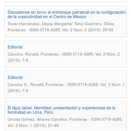
Discusiones en torno al entronque patriarcal en la configuración
de la masculinidad en el Centro de México
.
Tovar-Hernández, Deysy Margarita; Tena Guerrero, Olivia
Fronteras - ISSN 0719-4285; Vol. 2 Núm. 2 (2015); 29-52
Editorial
.
Cancino, Ronald
Fronteras - ISSN 0719-4285; Vol. 2 Núm. 2
(2015); 7-8
Editorial
.
Cancino S., Ronald
Fronteras - ISSN 0719-4285; Vol. 3 Núm. 1
(2016); 7-8
El lápiz labial: Identidad, presentación y experiencias de la
feminidad en Lima, Perú.
.
Urrutia Gómez, Andrea Carolina
Fronteras - ISSN 0719-4285;
Vol. 2 Núm. 1 (2015); 21-48