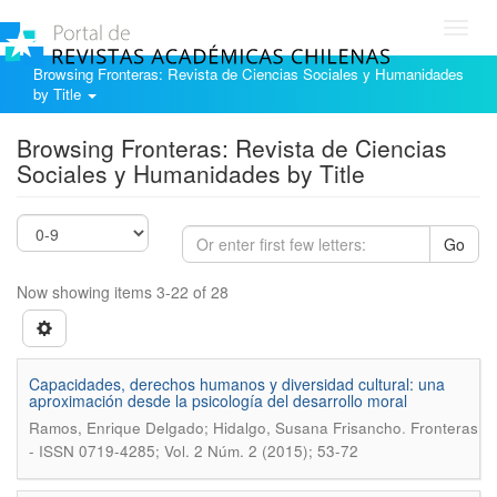
Toggl
navig
Browsing Fronteras: Revista de Ciencias Sociales y Humanidades
by Title
Browsing Fronteras: Revista de Ciencias
Sociales y Humanidades by Title
Go
Now showing items 3-22 of 28
Capacidades, derechos humanos y diversidad cultural: una
aproximación desde la psicología del desarrollo moral
.
Ramos, Enrique Delgado; Hidalgo, Susana Frisancho
Fronteras
- ISSN 0719-4285; Vol. 2 Núm. 2 (2015); 53-72