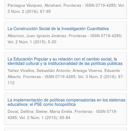
.
Paniagua Vázquez, Abraham
Fronteras - ISSN 0719-4285; Vol.
3 Núm. 2 (2016); 67-95
La Construcción Social de la Investigación Cuantitativa
.
Albornoz, Juan Ignacio Jiménez
Fronteras - ISSN 0719-4285;
Vol. 2 Núm. 1 (2015); 5-20
La Educación Popular y su relación con el cambio social, la
identidad cultural y la institucionalidad de las políticas públicas
Yañez Vivallos, Sebastián Antonio; Arteaga Viveros, Eduardo
.
Alberto
Fronteras - ISSN 0719-4285; Vol. 3 Núm. 2 (2016); 97-
112
La implementación de políticas compensatorias en los sistemas
educativos: el PSE como focopolítica
.
Doval, Delfina; Sieber, María Emilia
Fronteras - ISSN 0719-
4285; Vol. 2 Núm. 1 (2015); 65-84