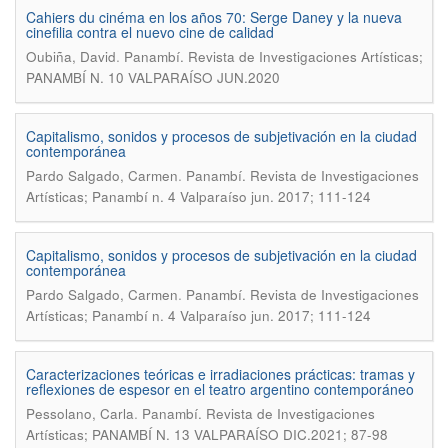
Cahiers du cinéma en los años 70: Serge Daney y la nueva
cinefilia contra el nuevo cine de calidad
.
Oubiña, David
Panambí. Revista de Investigaciones Artísticas;
PANAMBÍ N. 10 VALPARAÍSO JUN.2020
Capitalismo, sonidos y procesos de subjetivación en la ciudad
contemporánea
.
Pardo Salgado, Carmen
Panambí. Revista de Investigaciones
Artísticas; Panambí n. 4 Valparaíso jun. 2017; 111-124
Capitalismo, sonidos y procesos de subjetivación en la ciudad
contemporánea
.
Pardo Salgado, Carmen
Panambí. Revista de Investigaciones
Artísticas; Panambí n. 4 Valparaíso jun. 2017; 111-124
Caracterizaciones teóricas e irradiaciones prácticas: tramas y
reflexiones de espesor en el teatro argentino contemporáneo
.
Pessolano, Carla
Panambí. Revista de Investigaciones
Artísticas; PANAMBÍ N. 13 VALPARAÍSO DIC.2021; 87-98