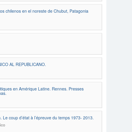
ros chilenos en el noreste de Chubut, Patagonia
ÓNICO AL REPUBLICANO.
litiques en Amérique Latine. Rennes. Presses
nas.
. Le coup d’état à l’épreuve du temps 1973- 2013.
ico