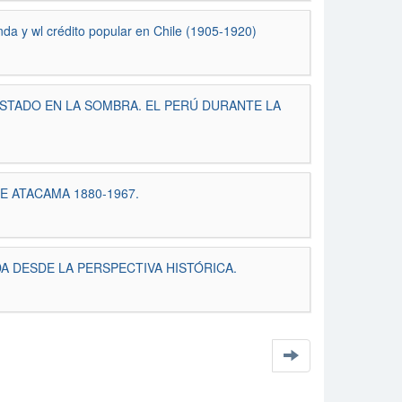
da y wl crédito popular en Chile (1905-1920)
, EL ESTADO EN LA SOMBRA. EL PERÚ DURANTE LA
 DE ATACAMA 1880-1967.
UDA DESDE LA PERSPECTIVA HISTÓRICA.