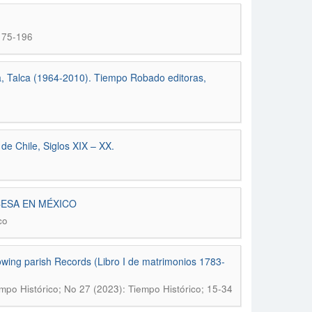
 175-196
la, Talca (1964-2010). Tiempo Robado editoras,
e Chile, Siglos XIX – XX.
CESA EN MÉXICO
co
lowing parish Records (Libro I de matrimonios 1783-
mpo Histórico; No 27 (2023): Tiempo Histórico; 15-34