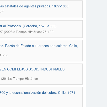
ivas estatales de agentes privados, 1877-1888
-82
rial Protocols. (Cordoba, 1573-1600)
27 (2023): Tiempo Histórico; 75-102
es. Razón de Estado e intereses particulares. Chile,
 15-38
NA EN COMPLEJOS SOCIO INDUSTRIALES
 (2016): Tiempo Histórico
 600 y la desnacionalización del cobre. Chile, 1974-