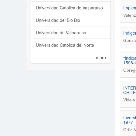
Universidad Católica de Valparaíso
Implem
Valenz
Universidad del Bio Bio
Universidad de Valparaíso
Indige
Gonzál
Universidad Católica del Norte
more
“Indio
1598-
Obregó
INTER
CHILE
Videla
Invers
1977
Ortiz 