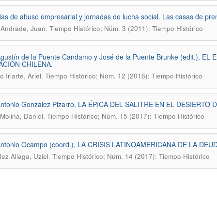
as de abuso empresarial y jornadas de lucha social. Las casas de pren
.
 Andrade, Juan
Tiempo Histórico; Núm. 3 (2011): Tiempo Histórico
Agustín de la Puente Candamo y José de la Puente Brunke (edit.)
CIÓN CHILENA.
.
 Iriarte, Ariel
Tiempo Histórico; Núm. 12 (2016): Tiempo Histórico
Antonio González Pizarro, LA ÉPICA DEL SALITRE EN EL DESIERTO
.
Molina, Daniel
Tiempo Histórico; Núm. 15 (2017): Tiempo Histórico
Antonio Ocampo (coord.), LA CRISIS LATINOAMERICANA DE LA DE
.
ez Aliaga, Uziel
Tiempo Histórico; Núm. 14 (2017): Tiempo Histórico