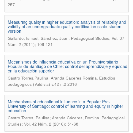
257
Measuring quality in higher education: analysis of reliability and
validity of an undergraduate quality certification scale-student
version
.
Gallardo, Ismael; Sánchez, Juan
Pedagogical Studies; Vol. 37
Núm. 2 (2011); 109-121
Mecanismos de influencia educativa en un Preuniversitario
Popular de Santiago de Chile: control del aprendizaje y equidad
en la educación superior
.
Castro Torres,Paulina; Aranda Cáceres,Romina
Estudios
pedagógicos (Valdivia) v.42 n.2 2016
Mechanisms of educational influence in a Popular Pre-
University of Santiago: control of learning and equity in higher
education
.
Castro Torres, Paulina; Aranda Cáceres, Romina
Pedagogical
Studies; Vol. 42 Núm. 2 (2016); 51-68