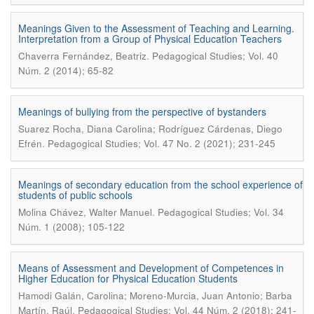
Meanings Given to the Assessment of Teaching and Learning.
Interpretation from a Group of Physical Education Teachers
.
Chaverra Fernández, Beatriz
Pedagogical Studies; Vol. 40
Núm. 2 (2014); 65-82
Meanings of bullying from the perspective of bystanders
Suarez Rocha, Diana Carolina; Rodríguez Cárdenas, Diego
.
Efrén
Pedagogical Studies; Vol. 47 No. 2 (2021); 231-245
Meanings of secondary education from the school experience of
students of public schools
.
Molina Chávez, Walter Manuel
Pedagogical Studies; Vol. 34
Núm. 1 (2008); 105-122
Means of Assessment and Development of Competences in
Higher Education for Physical Education Students
Hamodi Galán, Carolina; Moreno-Murcia, Juan Antonio; Barba
.
Martín, Raúl
Pedagogical Studies; Vol. 44 Núm. 2 (2018); 241-