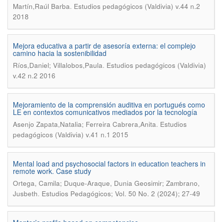
.
Martín,Raúl Barba
Estudios pedagógicos (Valdivia) v.44 n.2
2018
Mejora educativa a partir de asesoría externa: el complejo
camino hacia la sostenibilidad
.
Ríos,Daniel; Villalobos,Paula
Estudios pedagógicos (Valdivia)
v.42 n.2 2016
Mejoramiento de la comprensión auditiva en portugués como
LE en contextos comunicativos mediados por la tecnología
.
Asenjo Zapata,Natalia; Ferreira Cabrera,Anita
Estudios
pedagógicos (Valdivia) v.41 n.1 2015
Mental load and psychosocial factors in education teachers in
remote work. Case study
Ortega, Camila; Duque-Araque, Dunia Geosimir; Zambrano,
.
Jusbeth
Estudios Pedagógicos; Vol. 50 No. 2 (2024); 27-49