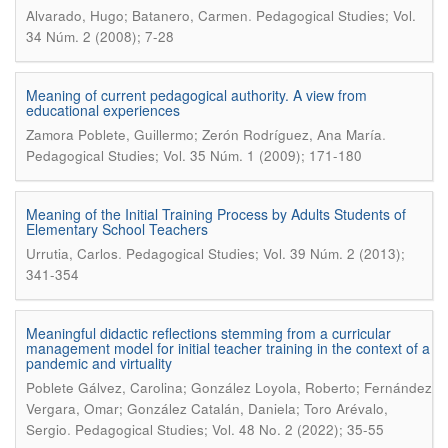
.
Alvarado, Hugo; Batanero, Carmen
Pedagogical Studies; Vol.
34 Núm. 2 (2008); 7-28
Meaning of current pedagogical authority. A view from
educational experiences
.
Zamora Poblete, Guillermo; Zerón Rodríguez, Ana María
Pedagogical Studies; Vol. 35 Núm. 1 (2009); 171-180
Meaning of the Initial Training Process by Adults Students of
Elementary School Teachers
.
Urrutia, Carlos
Pedagogical Studies; Vol. 39 Núm. 2 (2013);
341-354
Meaningful didactic reflections stemming from a curricular
management model for initial teacher training in the context of a
pandemic and virtuality
Poblete Gálvez, Carolina; González Loyola, Roberto; Fernández
Vergara, Omar; González Catalán, Daniela; Toro Arévalo,
.
Sergio
Pedagogical Studies; Vol. 48 No. 2 (2022); 35-55