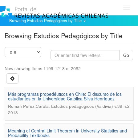
Toggl
navig
Browsing Estudios Pedagógicos by Title
Browsing Estudios Pedagógicos by Title
Go
Now showing items 1199-1218 of 2062
Más programas propedéuticos en Chile: El discurso de los
estudiantes en la Universidad Católica Silva Henríquez
.
Román Pérez,Carola
Estudios pedagógicos (Valdivia) v.39 n.2
2013
Meaning of Central Limit Theorem in University Statistics and
Probability Textbooks