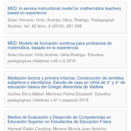
MED: in-service instructional model for mathematics teachers
based on experience
.
Solar, Horacio; Ortiz, Andrés; Ulloa, Rodrigo
Pedagogical
Studies; Vol. 42 Núm. 4 (2016); 281-298
MED: Modelo de formación continua para profesores de
matemática, basada en la experiencia
.
Solar,Horacio; Ortiz,Andrés; Ulloa,Rodrigo
Estudios
pedagógicos (Valdivia) v.42 n.4 2016
Mediación lectora y primera infancia: Construcción de sentidos
subjetivos e identitarios. Estudio de caso en niños de 3° y 4° de
educación básica del Colegio Adventista de Valdivia
.
Guiñez Elorz,Mabel; Martínez Palma,Elizabeth
Estudios
pedagógicos (Valdivia) v.41 n.especial 2015
Medios de Evaluación y Desarrollo de Competencias en
Educación Superior en Estudiantes de Educación Física
Hamodi Galán,Carolina; Moreno Murcia,Juan Antonio;